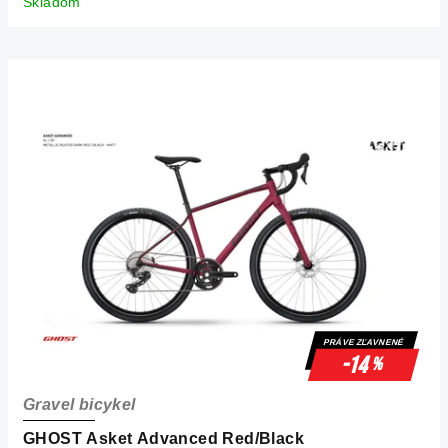
Skladom
PRÁVE ZĽAVNENÉ
-14
%
Gravel bicykel
GHOST Asket Advanced Red/Black