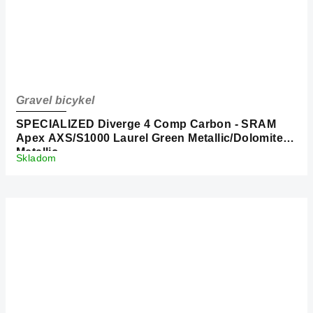
Gravel bicykel
SPECIALIZED Diverge 4 Comp Carbon - SRAM
Apex AXS/S1000 Laurel Green Metallic/Dolomite
Metallic
Skladom