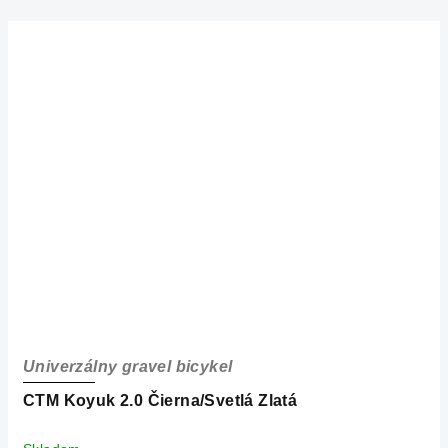
Univerzálny gravel bicykel
CTM Koyuk 2.0 Čierna/Svetlá Zlatá