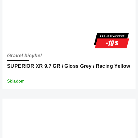
PRÁVE ZĽAVNENÉ
-10
%
Gravel bicykel
SUPERIOR XR 9.7 GR / Gloss Grey / Racing Yellow
Skladom