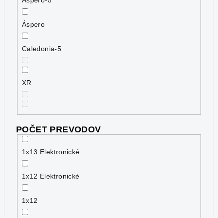
Áspero
Caledonia-5
XR
POČET PREVODOV
1x13 Elektronické
1x12 Elektronické
1x12