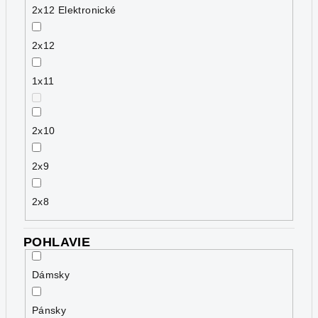
2x12 Elektronické
2x12
1x11
2x10
2x9
2x8
POHLAVIE
Dámsky
Pánsky