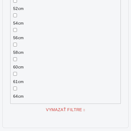
52cm
54cm
56cm
58cm
60cm
61cm
64cm
VYMAZAŤ FILTRE