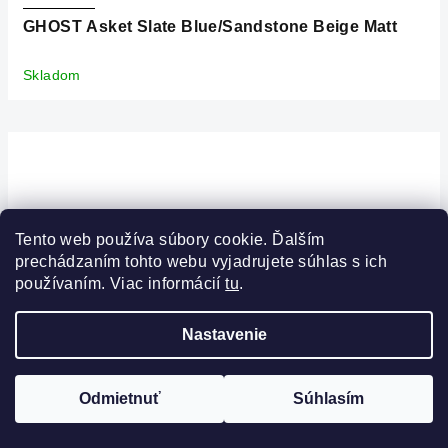
GHOST Asket Slate Blue/Sandstone Beige Matt
Skladom
Tento web používa súbory cookie. Ďalším
prechádzaním tohto webu vyjadrujete súhlas s ich
používaním. Viac informácií
tu
.
Nastavenie
FILTROVAŤ
Odmietnuť
Súhlasím
PRÁVE ZĽAVNENÉ
-13
%