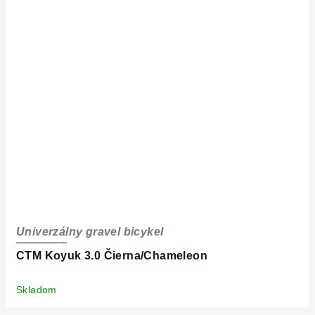
Univerzálny gravel bicykel
CTM Koyuk 3.0 Čierna/Chameleon
Skladom