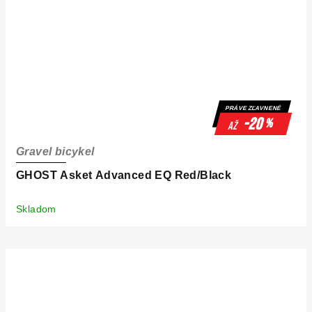
PRÁVE ZĽAVNENÉ
-20
%
až
Gravel bicykel
GHOST Asket Advanced EQ Red/Black
Skladom