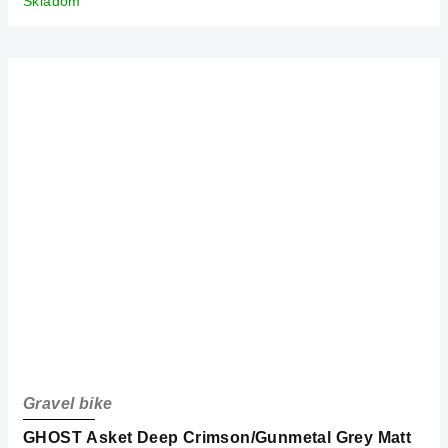
Skladom
Gravel bike
GHOST Asket Deep Crimson/Gunmetal Grey Matt