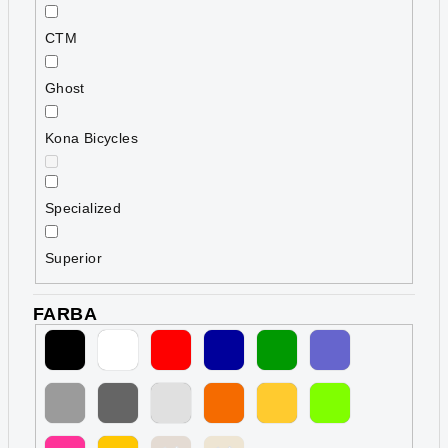
CTM
Ghost
Kona Bicycles
Specialized
Superior
FARBA