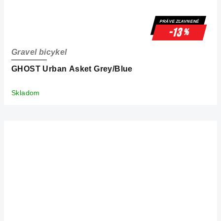
PRÁVE ZĽAVNENÉ
-13
%
Gravel bicykel
GHOST Urban Asket Grey/Blue
Skladom