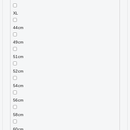
XL
44cm
49cm
51cm
52cm
54cm
56cm
58cm
60cm