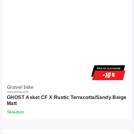
PRÁVE ZĽAVNENÉ
-10
%
Gravel bike
GHOST Asket CF X Rustic Terracotta/Sandy Beige
Matt
Skladom