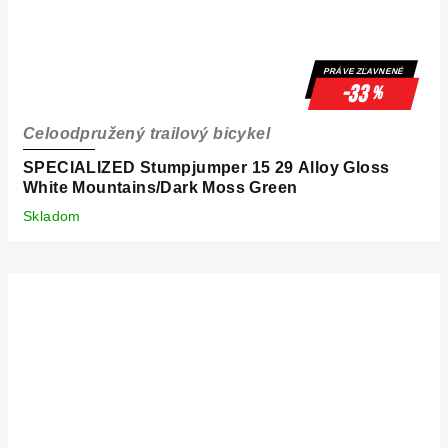
PRÁVE ZĽAVNENÉ
-33
%
Celoodpružený trailový bicykel
SPECIALIZED Stumpjumper 15 29 Alloy Gloss
White Mountains/Dark Moss Green
Skladom