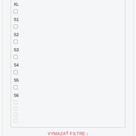
XL
S1
S2
S3
S4
S5
S6
VYMAZAŤ FILTRE