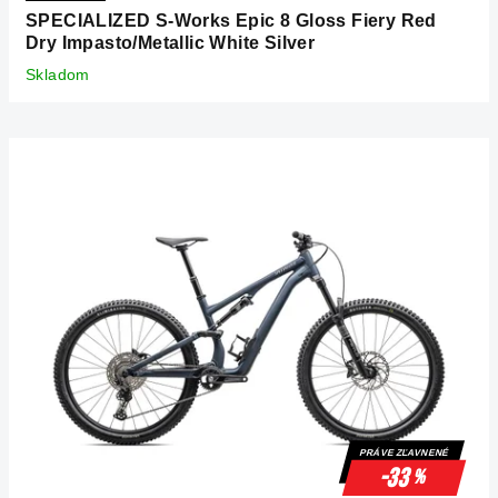
SPECIALIZED S-Works Epic 8 Gloss Fiery Red
Dry Impasto/Metallic White Silver
Skladom
PRÁVE ZĽAVNENÉ
-33
%