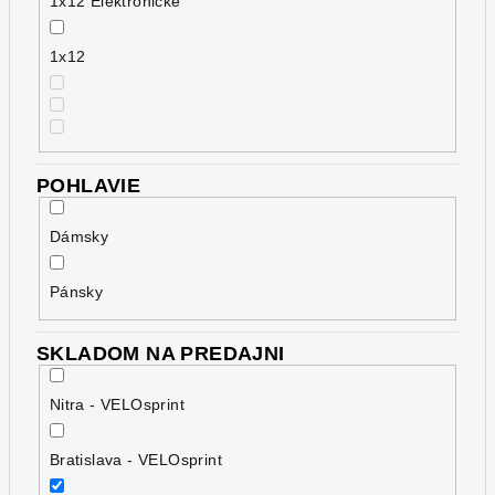
1x12 Elektronické
1x12
POHLAVIE
Dámsky
Pánsky
SKLADOM NA PREDAJNI
Nitra - VELOsprint
Bratislava - VELOsprint