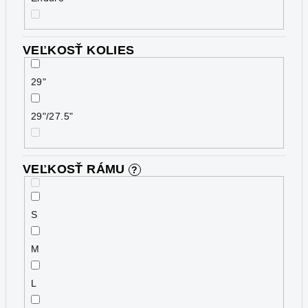
VEĽKOSŤ KOLIES
29"
29"/27.5"
VEĽKOSŤ RÁMU
?
S
M
L