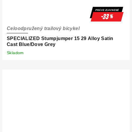
PRÁVE ZĽAVNENÉ
-33
%
Celoodpružený trailový bicykel
SPECIALIZED Stumpjumper 15 29 Alloy Satin
Cast Blue/Dove Grey
Skladom