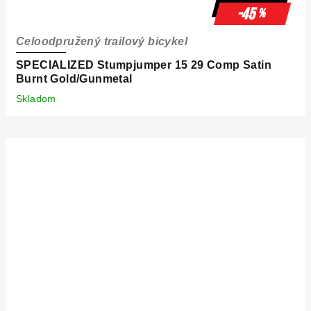
-45
%
Celoodpružený trailový bicykel
SPECIALIZED Stumpjumper 15 29 Comp Satin
Burnt Gold/Gunmetal
Skladom