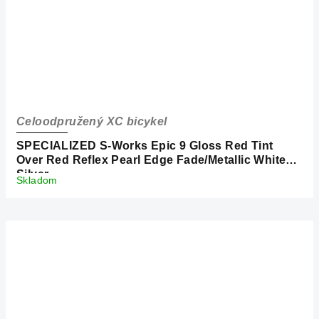
Celoodpružený XC bicykel
SPECIALIZED S-Works Epic 9 Gloss Red Tint
Over Red Reflex Pearl Edge Fade/Metallic White
Silver
Skladom