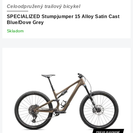
Celoodpružený trailový bicykel
SPECIALIZED Stumpjumper 15 Alloy Satin Cast
Blue/Dove Grey
Skladom
PRÁVE ZĽAVNENÉ