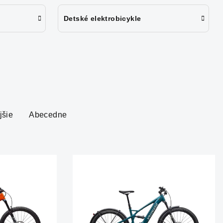
Detské elektrobicykle
jšie
Abecedne