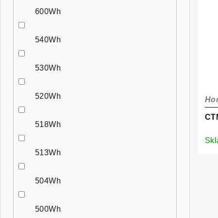
600Wh
540Wh
530Wh
520Wh
Hor
CTM
518Wh
Sk
513Wh
504Wh
500Wh