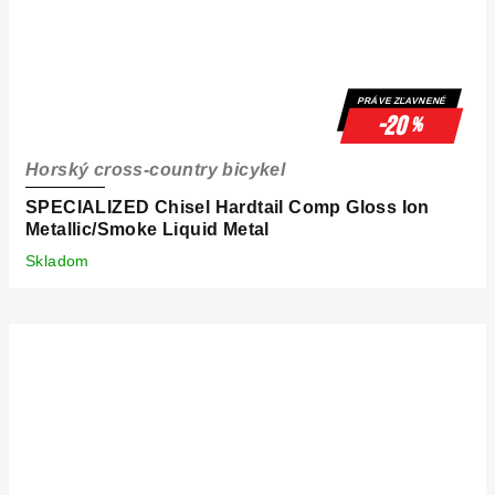
PRÁVE ZĽAVNENÉ
-20
%
Horský cross-country bicykel
SPECIALIZED Chisel Hardtail Comp Gloss Ion
Metallic/Smoke Liquid Metal
Skladom