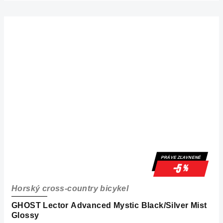
PRÁVE ZĽAVNENÉ
-5
%
Horský cross-country bicykel
GHOST Lector Advanced Mystic Black/Silver Mist
Glossy