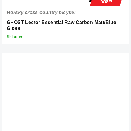
-25
%
Horský cross-country bicykel
GHOST Lector Essential Raw Carbon Matt/Blue
Gloss
Skladom