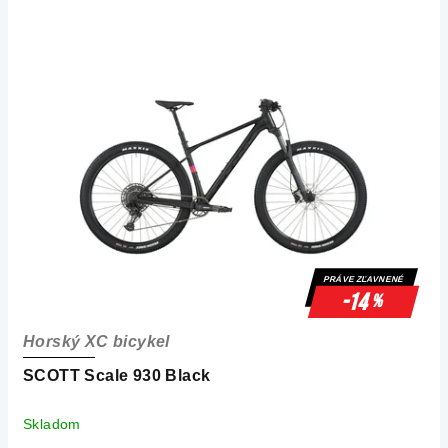
PRÁVE ZĽAVNENÉ
-14
%
Horský XC bicykel
SCOTT Scale 930 Black
Skladom