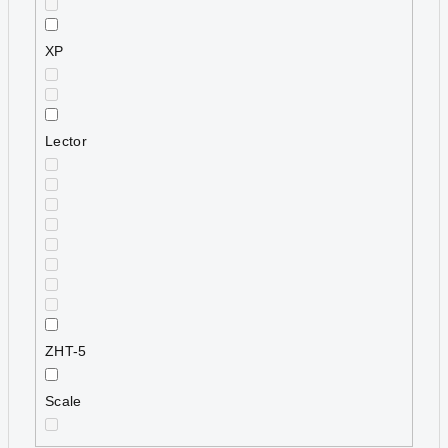
XP
Lector
ZHT-5
Scale