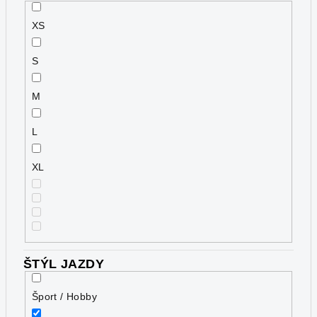
XS
S
M
L
XL
ŠTÝL JAZDY
Šport / Hobby