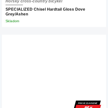
Horský cross-country bicykel
SPECIALIZED Chisel Hardtail Gloss Dove
Grey/Ashen
Skladom
PRÁVE ZĽAVNENÉ