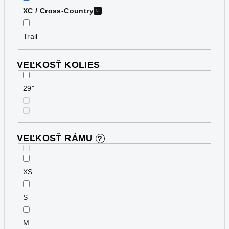
XC / Cross-Country
Trail
VEĽKOSŤ KOLIES
29"
VEĽKOSŤ RÁMU
?
XS
S
M