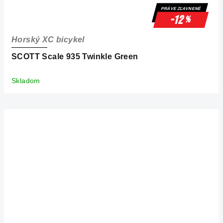
PRÁVE ZĽAVNENÉ
-12
%
Horský XC bicykel
SCOTT Scale 935 Twinkle Green
Skladom