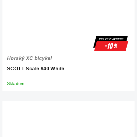
PRÁVE ZĽAVNENÉ
-10
%
Horský XC bicykel
SCOTT Scale 940 White
Skladom