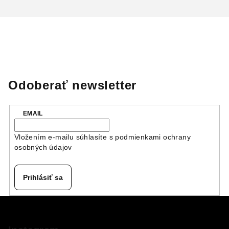
Odoberať newsletter
EMAIL
Vložením e-mailu súhlasíte s
podmienkami ochrany
osobných údajov
Prihlásiť sa
Z
á