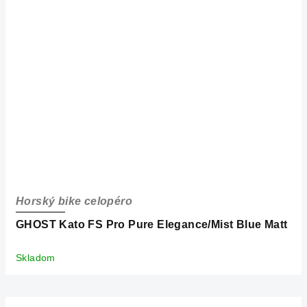
Horský bike celopéro
GHOST Kato FS Pro Pure Elegance/Mist Blue Matt
Skladom