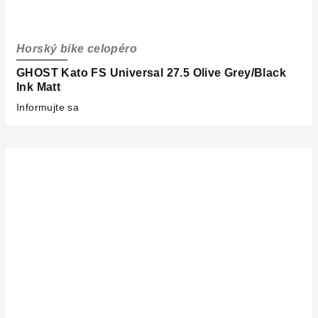
Horský bike celopéro
GHOST Kato FS Universal 27.5 Olive Grey/Black
Ink Matt
Informujte sa