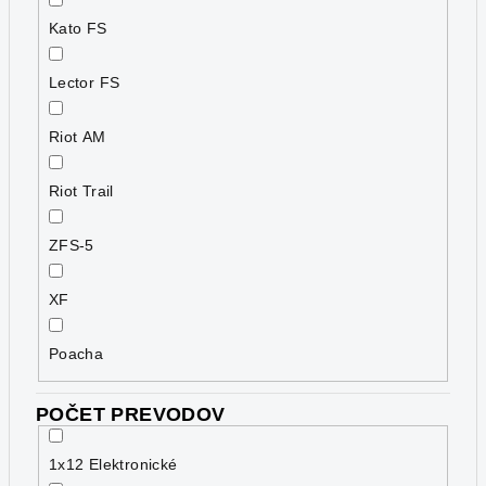
Kato FS
Lector FS
Riot AM
Riot Trail
ZFS-5
XF
Poacha
POČET PREVODOV
1x12 Elektronické