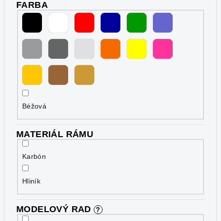
FARBA
Béžová
MATERIÁL RÁMU
Karbón
Hliník
MODELOVÝ RAD
?