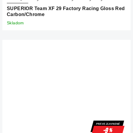
SUPERIOR Team XF 29 Factory Racing Gloss Red
Carbon/Chrome
Skladom
PRÁVE ZĽAVNENÉ
-9
%