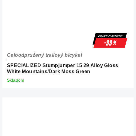
PRÁVE ZĽAVNENÉ
-33
%
Celoodpružený trailový bicykel
SPECIALIZED Stumpjumper 15 29 Alloy Gloss
White Mountains/Dark Moss Green
Skladom