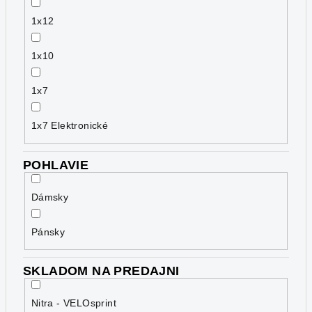
1x12
1x10
1x7
1x7 Elektronické
POHLAVIE
Dámsky
Pánsky
SKLADOM NA PREDAJNI
Nitra - VELOsprint