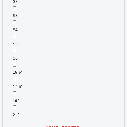
S2
S3
S4
S5
S6
15.5"
17.5"
19"
21"