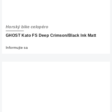
Horský bike celopéro
GHOST Kato FS Deep Crimson/Black Ink Matt
Informujte sa