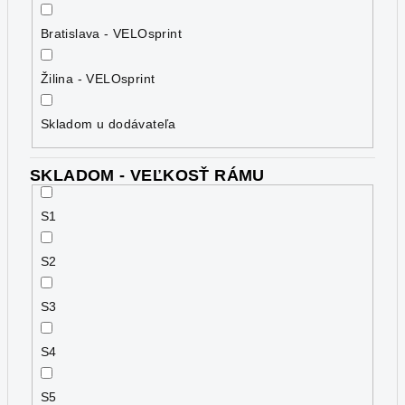
Bratislava - VELOsprint
Žilina - VELOsprint
Skladom u dodávateľa
SKLADOM - VEĽKOSŤ RÁMU
S1
S2
S3
S4
S5