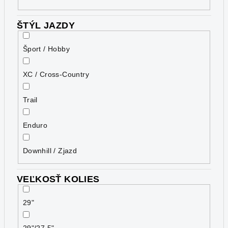
ŠTÝL JAZDY
Šport / Hobby
XC / Cross-Country
Trail
Enduro
Downhill / Zjazd
VEĽKOSŤ KOLIES
29"