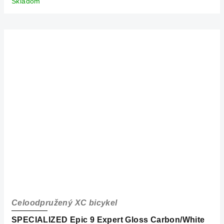
Skladom
Celoodpružený XC bicykel
SPECIALIZED Epic 9 Expert Gloss Carbon/White