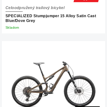
Celoodpružený trailový bicykel
SPECIALIZED Stumpjumper 15 Alloy Satin Cast
Blue/Dove Grey
Skladom