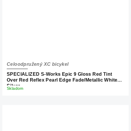
Celoodpružený XC bicykel
SPECIALIZED S-Works Epic 9 Gloss Red Tint
Over Red Reflex Pearl Edge Fade/Metallic White
Silver
Skladom