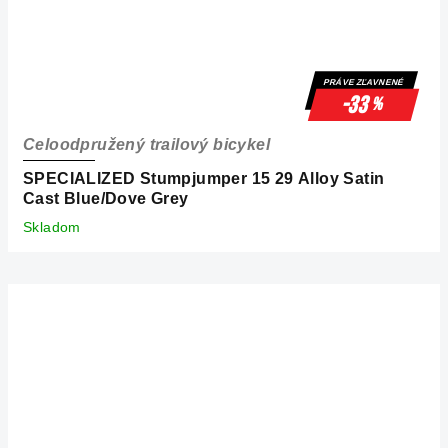
PRÁVE ZĽAVNENÉ
-33
%
Celoodpružený trailový bicykel
SPECIALIZED Stumpjumper 15 29 Alloy Satin
Cast Blue/Dove Grey
Skladom