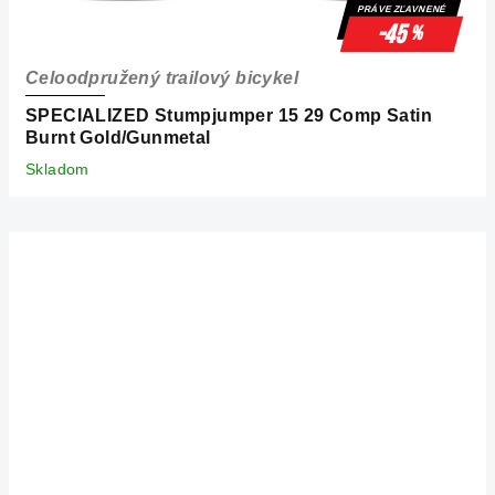
PRÁVE ZĽAVNENÉ
-45
%
Celoodpružený trailový bicykel
SPECIALIZED Stumpjumper 15 29 Comp Satin
Burnt Gold/Gunmetal
Skladom