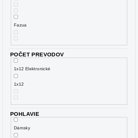
Fazua
POČET PREVODOV
1x12 Elektronické
1x12
POHLAVIE
Dámsky