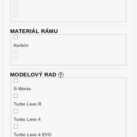
MATERIÁL RÁMU
Karbón
MODELOVÝ RAD
?
S-Works
Turbo Levo R
Turbo Levo 4
Turbo Levo 4 EVO