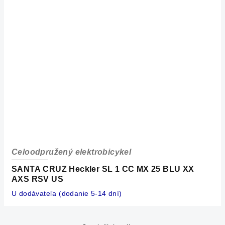
Celoodpružený elektrobicykel
SANTA CRUZ Heckler SL 1 CC MX 25 BLU XX
AXS RSV US
U dodávateľa (dodanie 5-14 dní)