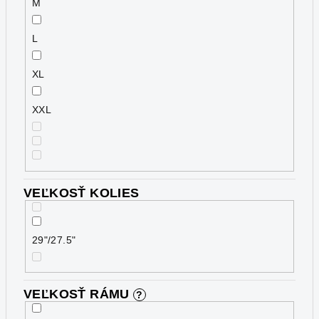
M
L
XL
XXL
VEĽKOSŤ KOLIES
29"/27.5"
VEĽKOSŤ RÁMU
?