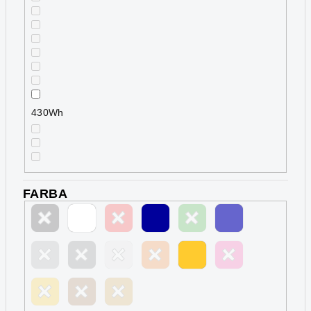
430Wh
FARBA