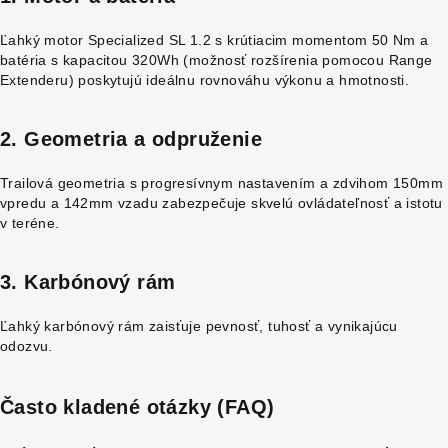
Ľahký motor Specialized SL 1.2 s krútiacim momentom 50 Nm a
batéria s kapacitou 320Wh (možnosť rozšírenia pomocou Range
Extenderu) poskytujú ideálnu rovnováhu výkonu a hmotnosti.
2. Geometria a odpruženie
Trailová geometria s progresívnym nastavením a zdvihom 150mm
vpredu a 142mm vzadu zabezpečuje skvelú ovládateľnosť a istotu
v teréne.
3. Karbónový rám
Ľahký karbónový rám zaisťuje pevnosť, tuhosť a vynikajúcu
odozvu.
Často kladené otázky (FAQ)