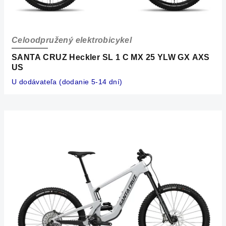
Celoodpružený elektrobicykel
SANTA CRUZ Heckler SL 1 C MX 25 YLW GX AXS
US
U dodávateľa (dodanie 5-14 dní)