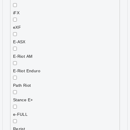
iFX
eXF
E-ASX
E-Riot AM
E-Riot Enduro
Path Riot
Stance E+
e-FULL
Rezist