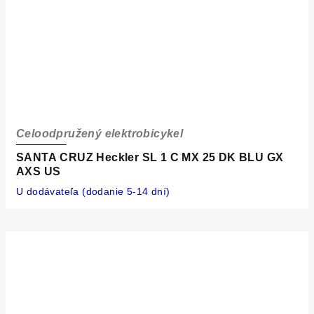
Celoodpružený elektrobicykel
SANTA CRUZ Heckler SL 1 C MX 25 DK BLU GX
AXS US
U dodávateľa (dodanie 5-14 dní)