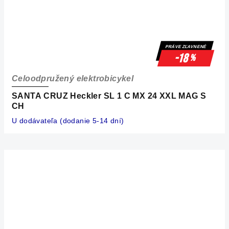
PRÁVE ZĽAVNENÉ
-18
%
Celoodpružený elektrobicykel
SANTA CRUZ Heckler SL 1 C MX 24 XXL MAG S
CH
U dodávateľa (dodanie 5-14 dní)