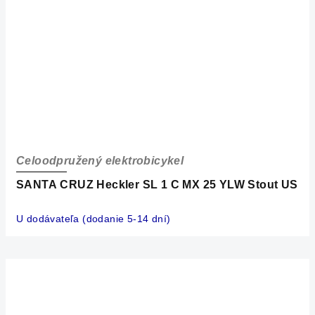
Celoodpružený elektrobicykel
SANTA CRUZ Heckler SL 1 C MX 25 YLW Stout US
U dodávateľa (dodanie 5-14 dní)