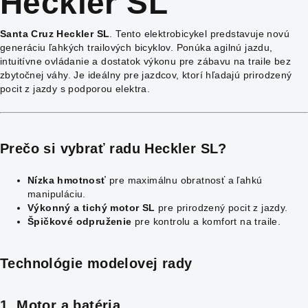
Heckler SL
Santa Cruz Heckler SL
. Tento elektrobicykel predstavuje novú
generáciu ľahkých trailových bicyklov. Ponúka agilnú jazdu,
intuitívne ovládanie a dostatok výkonu pre zábavu na traile bez
zbytočnej váhy. Je ideálny pre jazdcov, ktorí hľadajú prirodzený
pocit z jazdy s podporou elektra.
Prečo si vybrať radu Heckler SL?
Nízka hmotnosť
pre maximálnu obratnosť a ľahkú
manipuláciu.
Výkonný a tichý motor SL
pre prirodzený pocit z jazdy.
Špičkové odpruženie
pre kontrolu a komfort na traile.
Technológie modelovej rady
1. Motor a batéria