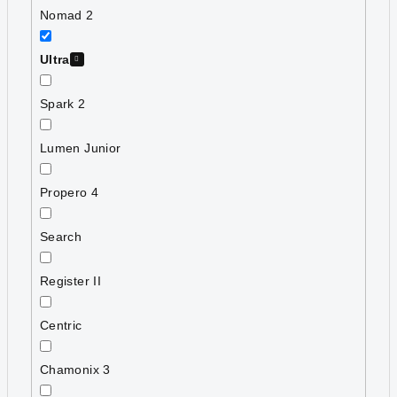
Nomad 2
Ultra
Spark 2
Lumen Junior
Propero 4
Search
Register II
Centric
Chamonix 3