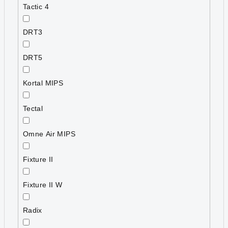
Tactic 4
DRT3
DRT5
Kortal MIPS
Tectal
Omne Air MIPS
Fixture II
Fixture II W
Radix