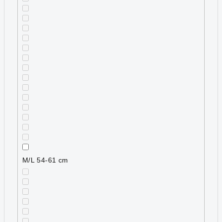
M/L 54-61 cm