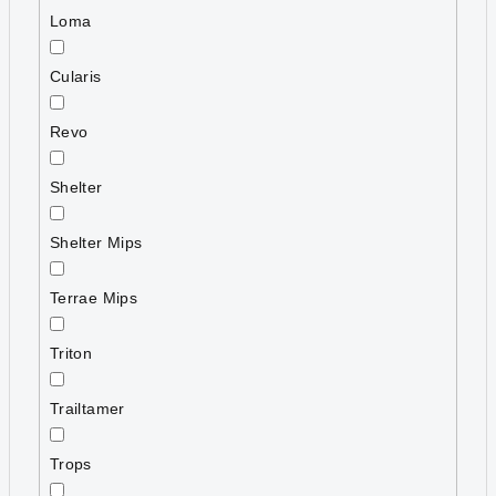
Loma
Cularis
Revo
Shelter
Shelter Mips
Terrae Mips
Triton
Trailtamer
Trops