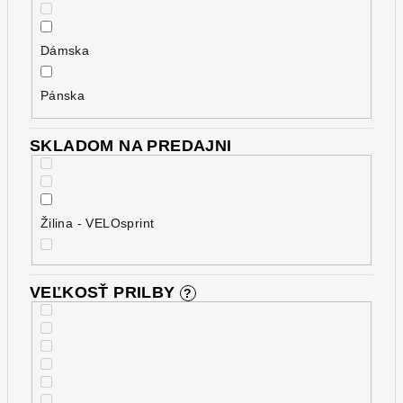
Dámska
Pánska
SKLADOM NA PREDAJNI
Žilina - VELOsprint
VEĽKOSŤ PRILBY
?