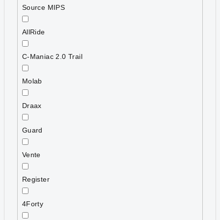
Source MIPS
AllRide
C-Maniac 2.0 Trail
Molab
Draax
Guard
Vente
Register
4Forty