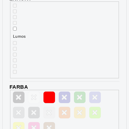
Lumos
FARBA