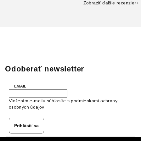
Zobraziť ďalšie recenzie
Odoberať newsletter
EMAIL
Vložením e-mailu súhlasíte s
podmienkami ochrany
osobných údajov
Prihlásiť sa
Z