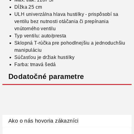
Dĺžka 25 cm
ULH univerzálna hlava hustilky - prispôsobí sa
ventilu bez nutnosti otáčania či prepínania
vnútorného ventilu
Typ ventilu: auto/presta
Sklopná T-rúčka pre pohodlnejšiu a jednoduchšiu
manipuláciu
Súčasťou je držiak hustilky
Farba: tmavá šedá
Dodatočné parametre