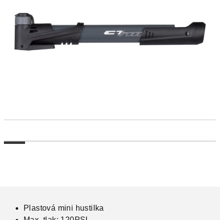
Plastová mini hustilka
Max. tlak: 120PSI