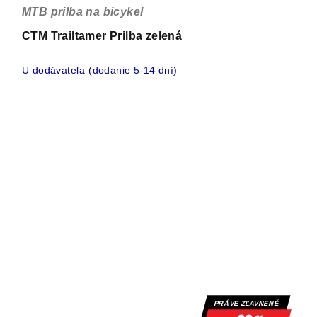
MTB prilba na bicykel
CTM Trailtamer Prilba zelená
U dodávateľa (dodanie 5-14 dní)
PRÁVE ZĽAVNENÉ