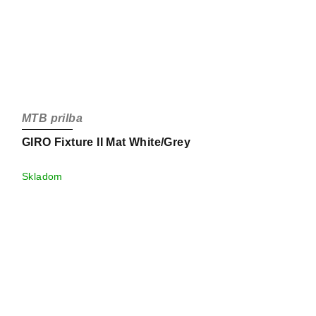
MTB prilba
GIRO Fixture II Mat White/Grey
Skladom