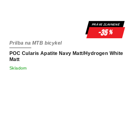
PRÁVE ZĽAVNENÉ
-35
%
Prilba na MTB bicykel
POC Cularis Apatite Navy Matt/Hydrogen White
Matt
Skladom