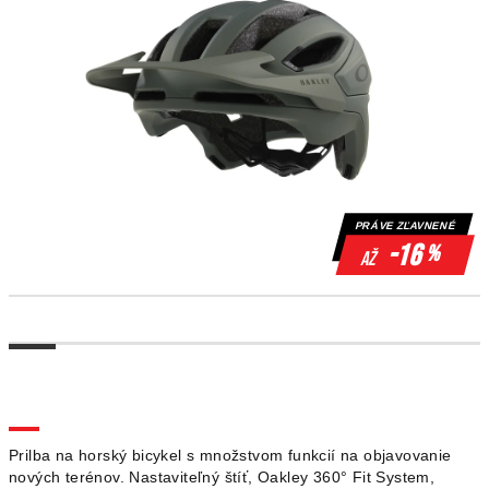
PRÁVE ZĽAVNENÉ
-16
%
až
Prilba na horský bicykel s množstvom funkcií na objavovanie
nových terénov. Nastaviteľný štíť, Oakley 360° Fit System,