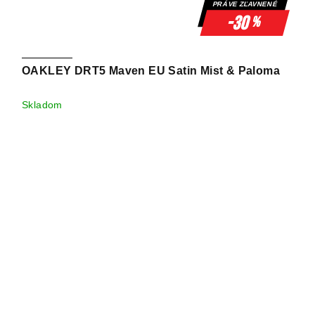
PRÁVE ZĽAVNENÉ
-30
%
OAKLEY DRT5 Maven EU Satin Mist & Paloma
Skladom