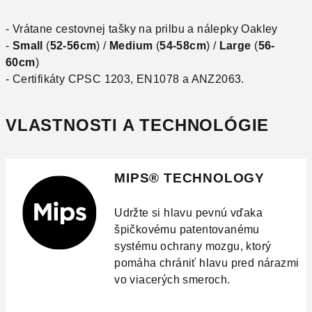
- Vrátane cestovnej tašky na prilbu a nálepky Oakley
-
Small
(
52-56cm
) /
Medium
(
54-58cm
) /
Large
(
56-
60cm
)
- Certifikáty CPSC 1203, EN1078 a ANZ2063.
VLASTNOSTI A TECHNOLÓGIE
MIPS® TECHNOLOGY
Udržte si hlavu pevnú vďaka
špičkovému patentovanému
systému ochrany mozgu, ktorý
pomáha chrániť hlavu pred nárazmi
vo viacerých smeroch.