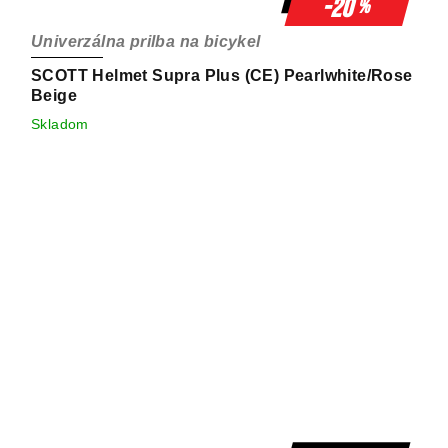
-20
%
Univerzálna prilba na bicykel
SCOTT Helmet Supra Plus (CE) Pearlwhite/Rose
Beige
Skladom