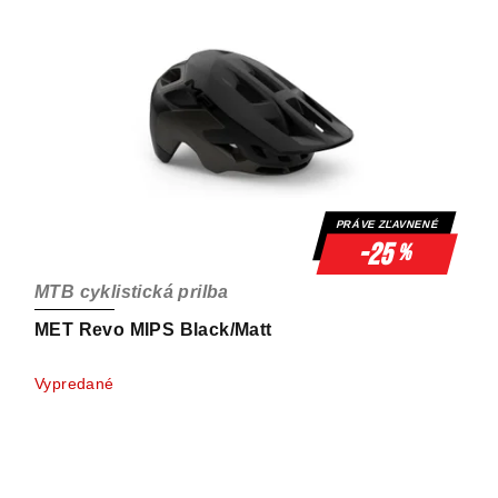
PRÁVE ZĽAVNENÉ
-25
%
MTB cyklistická prilba
MET Revo MIPS Black/Matt
Vypredané