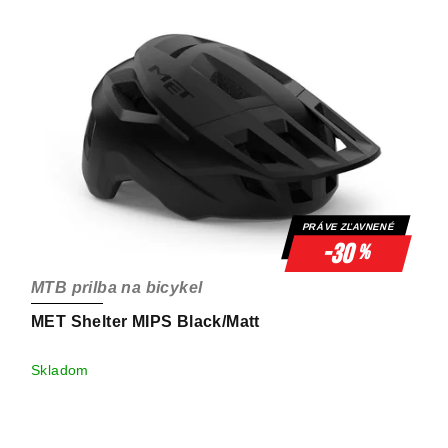
PRÁVE ZĽAVNENÉ
-30
%
MTB prilba na bicykel
MET Shelter MIPS Black/Matt
Skladom