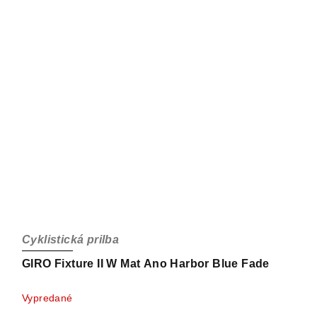
Cyklistická prilba
GIRO Fixture II W Mat Ano Harbor Blue Fade
Vypredané