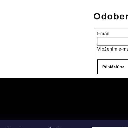
Odober
Email
Vložením e-ma
Prihlásiť sa