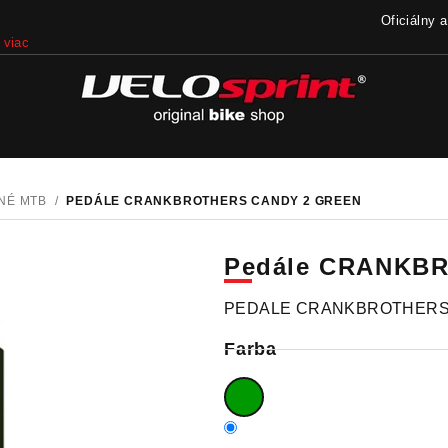
Oficiálny 
viac
NÉ MTB
/
PEDÁLE CRANKBROTHERS CANDY 2 GREEN
Pedále CRANKBR
PEDALE CRANKBROTHERS
Farba