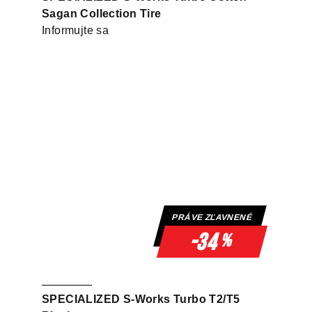
Sagan Collection Tire
Informujte sa
PRÁVE ZĽAVNENÉ
-34
%
SPECIALIZED S-Works Turbo T2/T5