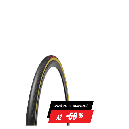
PRÁVE ZĽAVNENÉ
-56
%
až