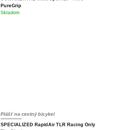
PureGrip
Skladom
Plášť na cestný bicykel
SPECIALIZED RapidAir TLR Racing Only