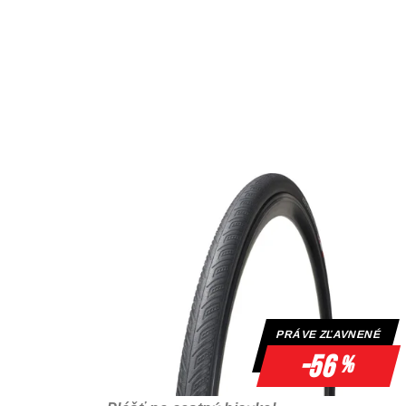
PRÁVE ZĽAVNENÉ
-56
%