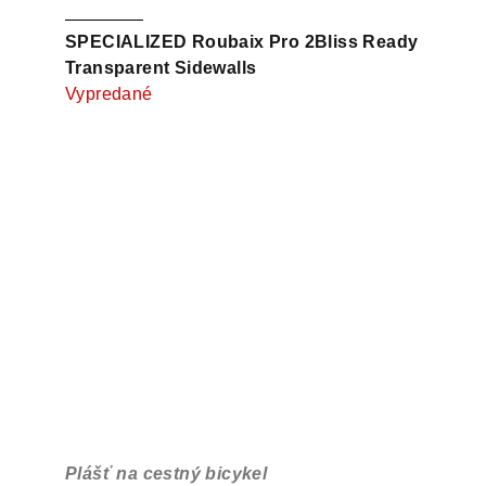
SPECIALIZED Roubaix Pro 2Bliss Ready
Transparent Sidewalls
Vypredané
Plášť na cestný bicykel