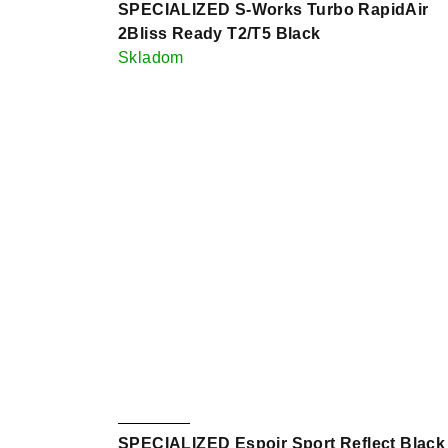
SPECIALIZED S-Works Turbo RapidAir
2Bliss Ready T2/T5 Black
Skladom
SPECIALIZED Espoir Sport Reflect Black