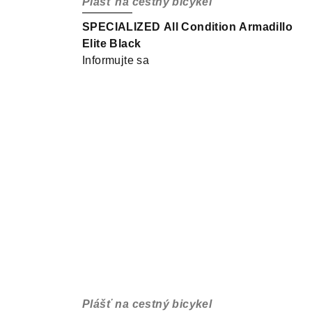
Plášť na cestný bicykel
SPECIALIZED All Condition Armadillo
Elite Black
Informujte sa
Plášť na cestný bicykel