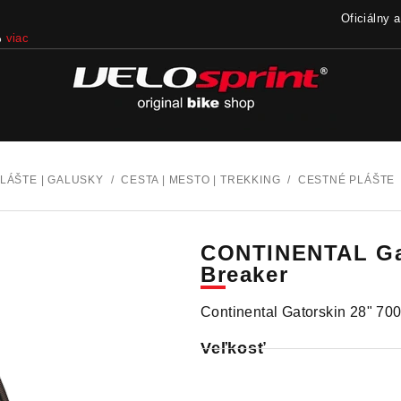
Oficiálny 
iac
LÁŠTE | GALUSKY
/
CESTA | MESTO | TREKKING
/
CESTNÉ PLÁŠTE
CONTINENTAL Gat
Breaker
Continental Gatorskin 28" 7
Veľkosť