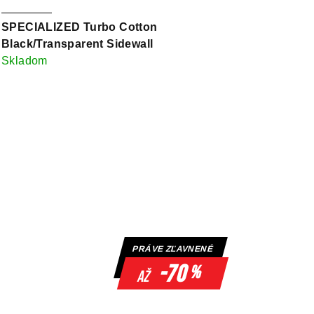
SPECIALIZED Turbo Cotton
Black/Transparent Sidewall
Skladom
PRÁVE ZĽAVNENÉ
-70
%
až