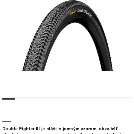
Double Fighter III je plášť s jemným vzorom, obzvlášť