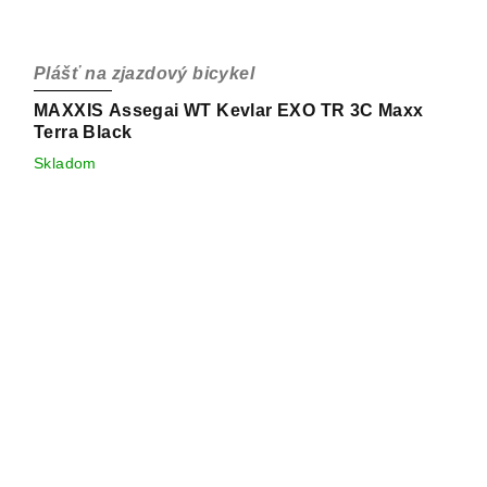
Plášť na zjazdový bicykel
MAXXIS Assegai WT Kevlar EXO TR 3C Maxx
Terra Black
Skladom