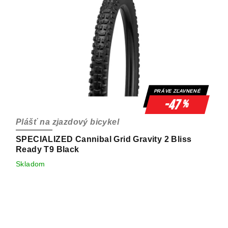
PRÁVE ZĽAVNENÉ
-47
%
Plášť na zjazdový bicykel
SPECIALIZED Cannibal Grid Gravity 2 Bliss
Ready T9 Black
Skladom