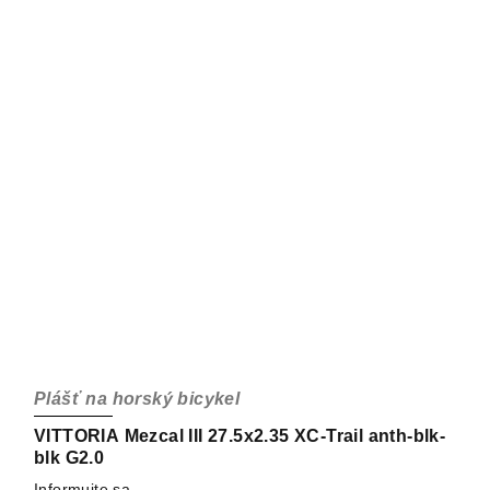
Plášť na horský bicykel
VITTORIA Mezcal III 27.5x2.35 XC-Trail anth-blk-
blk G2.0
Informujte sa