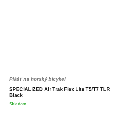
Plášť na horský bicykel
SPECIALIZED Air Trak Flex Lite T5/T7 TLR
Black
Skladom