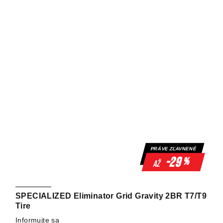
PRÁVE ZĽAVNENÉ
-29
%
až
SPECIALIZED Eliminator Grid Gravity 2BR T7/T9
Tire
Informujte sa