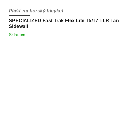
Plášť na horský bicykel
SPECIALIZED Fast Trak Flex Lite T5/T7 TLR Tan
Sidewall
Skladom