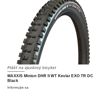
Plášť na zjazdový bicykel
MAXXIS Minion DHR II WT Kevlar EXO TR DC
Black
Informujte sa