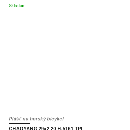
Skladom
Plášť na horský bicykel
CHAOYANG 29x2.20 H-5161 TPI