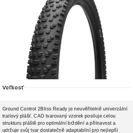
Veľkosť
Ground Control 2Bliss Ready je neuvěřitelně univerzální
trailový plášť. CAD tvarovaný vzorek posiluje celou
strukturu pláště pro optimální brždění a přilnavost a
udržuje svůj tvar dostatečně adaptabilní pro nejlepší