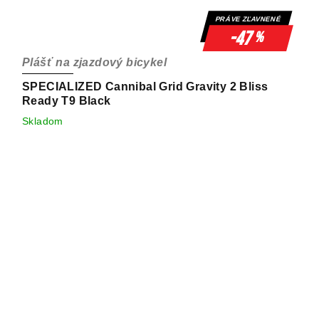
PRÁVE ZĽAVNENÉ
-47
%
Plášť na zjazdový bicykel
SPECIALIZED Cannibal Grid Gravity 2 Bliss
Ready T9 Black
Skladom