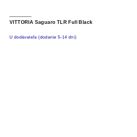
VITTORIA Saguaro TLR Full Black
U dodávateľa (dodanie 5-14 dní)