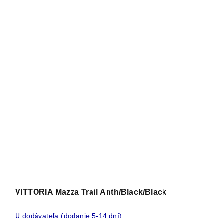
VITTORIA Mazza Trail Anth/Black/Black
U dodávateľa (dodanie 5-14 dní)