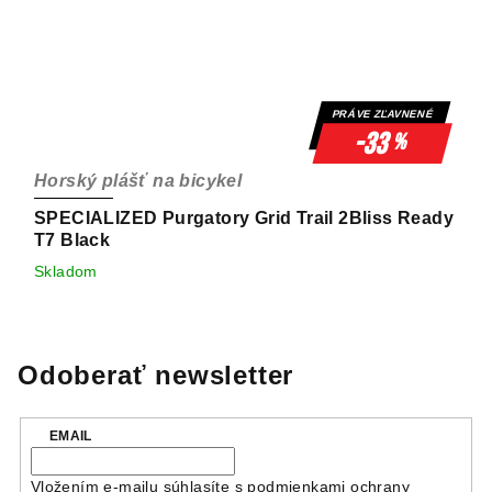
PRÁVE ZĽAVNENÉ
-33
%
Horský plášť na bicykel
SPECIALIZED Purgatory Grid Trail 2Bliss Ready
T7 Black
Skladom
Odoberať newsletter
EMAIL
Vložením e-mailu súhlasíte s
podmienkami ochrany