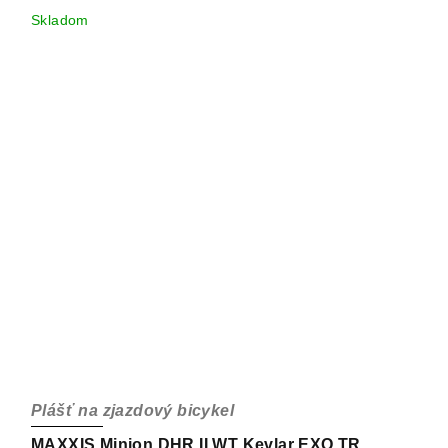
Skladom
Plášť na zjazdový bicykel
MAXXIS Minion DHR II WT Kevlar EXO TR