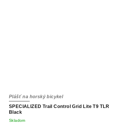
Plášť na horský bicykel
SPECIALIZED Trail Control Grid Lite T9 TLR
Black
Skladom