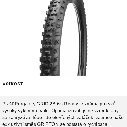
Veľkosť
Plášť Purgatory GRID 2Bliss Ready je známá pro svůj
vysoký výkon na trailu. Optimalizovali jsme vzorek, aby
se zahryzával lépe i do otevřených zatáček, zatímco naše
exkluzivní směs GRIPTON se postará o rychlost a