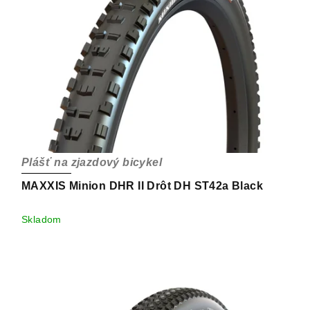
Plášť na zjazdový bicykel
MAXXIS Minion DHR II Drôt DH ST42a Black
Skladom