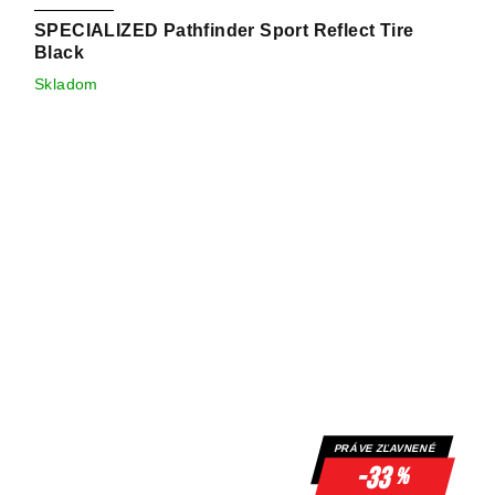
SPECIALIZED Pathfinder Sport Reflect Tire
Black
Skladom
PRÁVE ZĽAVNENÉ
-33
%