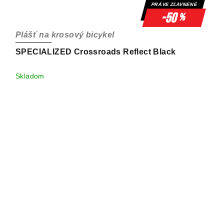
PRÁVE ZĽAVNENÉ
-50
%
Plášť na krosový bicykel
SPECIALIZED Crossroads Reflect Black
Skladom