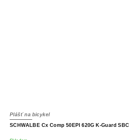
Plášť na bicykel
SCHWALBE Cx Comp 50EPI 620G K-Guard SBC