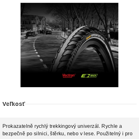
Veľkosť
Prokazatelně rychlý trekkingový univerzál. Rychle a
bezpečně po silnici, štěrku, nebo v lese. Použitelný i pro