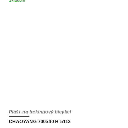
Skladom
Plášť na trekingový bicykel
CHAOYANG 700x40 H-5113