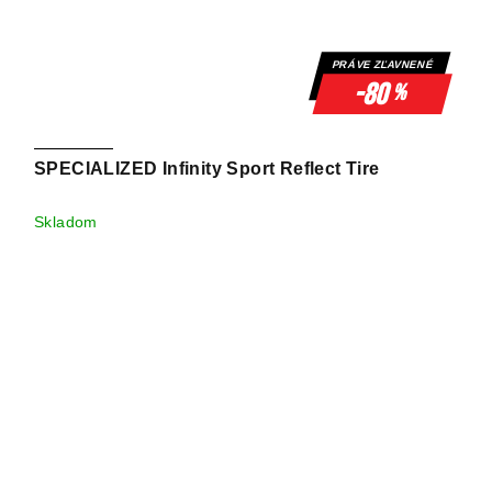
PRÁVE ZĽAVNENÉ
-80
%
SPECIALIZED Infinity Sport Reflect Tire
Skladom