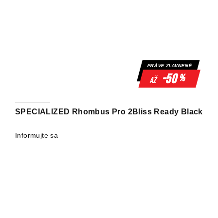
PRÁVE ZĽAVNENÉ
-50
%
až
SPECIALIZED Rhombus Pro 2Bliss Ready Black
Informujte sa