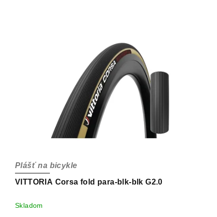
Plášť na bicykle
VITTORIA Corsa fold para-blk-blk G2.0
Skladom