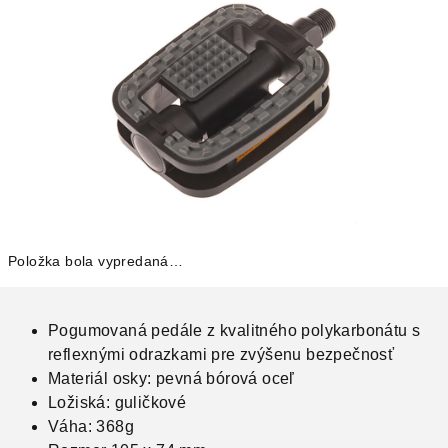
Položka bola vypredaná…
Pogumovaná pedále z kvalitného polykarbonátu s
reflexnými odrazkami pre zvýšenu bezpečnosť
Materiál osky: pevná bórová oceľ
Ložiská: guličkové
Váha: 368g