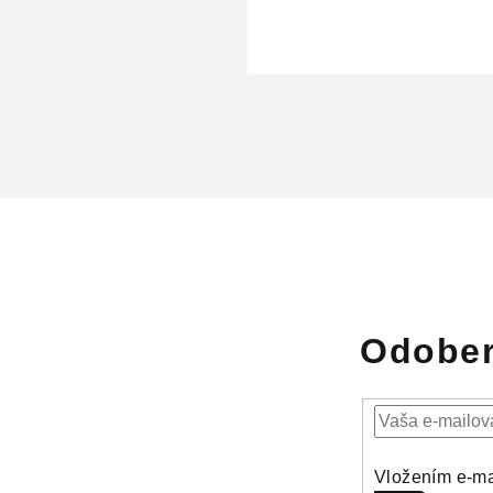
Odober
Vložením e-ma