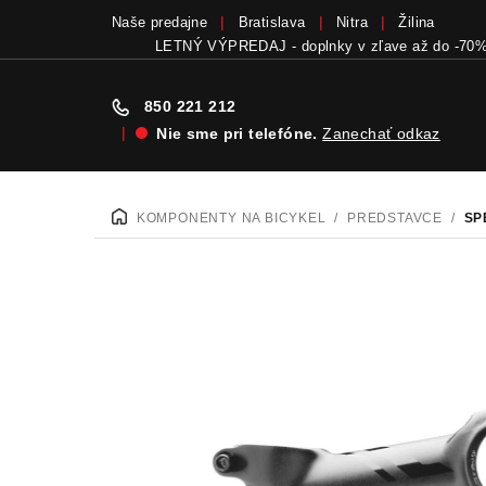
Naše predajne
Bratislava
Nitra
Žilina
LETNÝ VÝPREDAJ - doplnky v zľave až do -70
850 221 212
|
Nie sme pri telefóne.
Zanechať odkaz
Prejsť
na
KOMPONENTY NA BICYKEL
/
PREDSTAVCE
/
SP
DOMOV
obsah