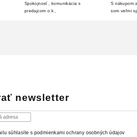
Spokojnosť , komunikácia s
S nákupom a
predajcom o.k.,
som veľmi s
ať newsletter
ilu súhlasíte s
podmienkami ochrany osobných údajov