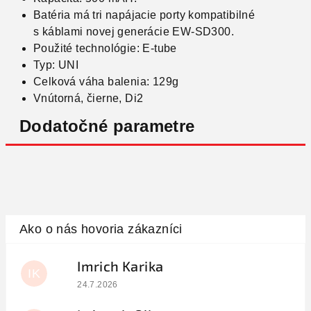
Batéria má tri napájacie porty kompatibilné
s káblami novej generácie EW-SD300.
Použité technológie: E-tube
Typ: UNI
Celková váha balenia: 129g
Vnútorná, čierne, Di2
Dodatočné parametre
Imrich Karika
IK
Hodnotenie obchodu je 5 z 5 hviezdičiek.
24.7.2026