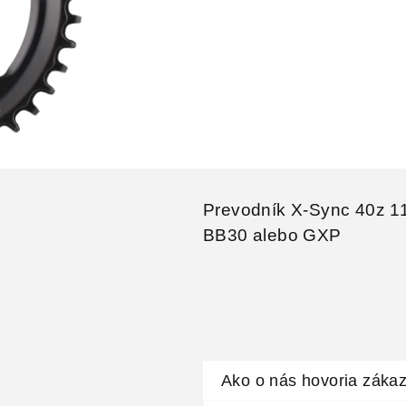
Prevodník X-Sync 40z 1
BB30 alebo GXP