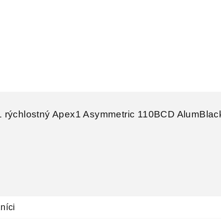
1 rýchlostný Apex1 Asymmetric 110BCD AlumBlac