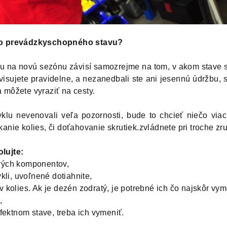
do prevádzkyschopného stavu?
u na novú sezónu závisí samozrejme na tom, v akom stave s
visujete pravidelne, a nezanedbali ste ani jesennú údržbu, st
 môžete vyraziť na cesty.
klu nevenovali veľa pozornosti, bude to chcieť niečo via
anie kolies, či doťahovanie skrutiek.zvládnete pri troche zru
lujte:
vých komponentov,
ykli, uvoľnené dotiahnite,
v kolies. Ak je dezén zodratý, je potrebné ich čo najskôr vym
,
rfektnom stave, treba ich vymeniť.