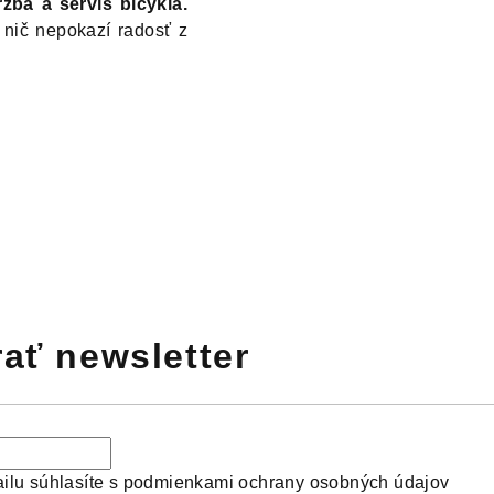
žba a servis bicykla.
m nič nepokazí radosť z
ať newsletter
ilu súhlasíte s
podmienkami ochrany osobných údajov