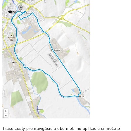
Trasu cesty pre navigáciu alebo mobilnú aplikáciu si môžete