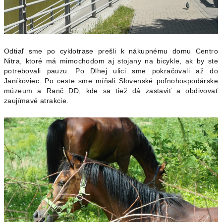
Odtiaľ sme po cyklotrase prešli k nákupnému domu Centro
Nitra, ktoré má mimochodom aj stojany na bicykle, ak by ste
potrebovali pauzu. Po Dlhej ulici sme pokračovali až do
Janíkoviec. Po ceste sme míňali Slovenské poľnohospodárske
múzeum a Ranč DD, kde sa tiež dá zastaviť a obdivovať
zaujímavé atrakcie.