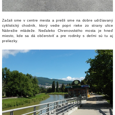
Začali sme v centre mesta a prešli sme na dobre udržiavaný
cyklistický chodník, ktorý vedie popri rieke zo strany ulice
Nábrežie mládeže. Neďaleko Chrenovského mosta je hneď
miesto, kde sa dá občerstviť a pre rodinky s deťmi sú tu aj
preliezky.