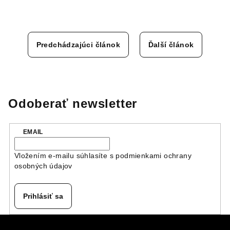
Predchádzajúci článok
Ďalší článok
Odoberať newsletter
EMAIL
Vložením e-mailu súhlasíte s
podmienkami ochrany
osobných údajov
Prihlásiť sa
Z