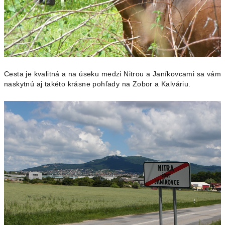
Cesta je kvalitná a na úseku medzi Nitrou a Janíkovcami sa vám
naskytnú aj takéto krásne pohľady na Zobor a Kalváriu.