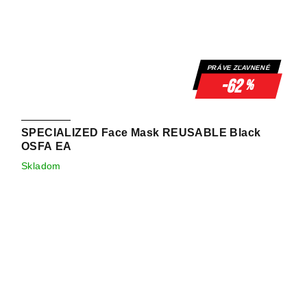
PRÁVE ZĽAVNENÉ
-62
%
SPECIALIZED Face Mask REUSABLE Black
OSFA EA
Skladom