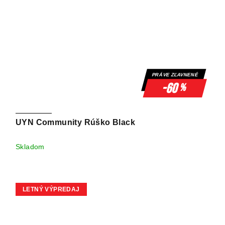
PRÁVE ZĽAVNENÉ
-60
%
UYN Community Rúško Black
Skladom
LETNÝ VÝPREDAJ