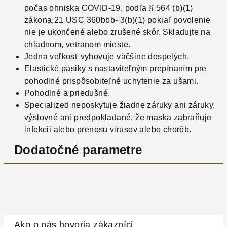
počas ohniska COVID-19, podľa § 564 (b)(1)
zákona,21 USC 360bbb- 3(b)(1) pokiaľ povolenie
nie je ukončené alebo zrušené skôr. Skladujte na
chladnom, vetranom mieste.
Jedna veľkosť vyhovuje väčšine dospelých.
Elastické pásiky s nastaviteľným prepínaním pre
pohodlné prispôsobiteľné uchytenie za ušami.
Pohodlné a priedušné.
Specialized neposkytuje žiadne záruky ani záruky,
výslovné ani predpokladané, že maska ​​zabraňuje
infekcii alebo prenosu vírusov alebo chorôb.
Dodatočné parametre