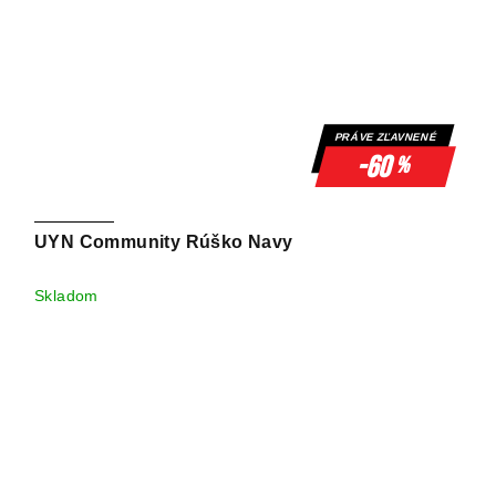
PRÁVE ZĽAVNENÉ
-60
%
UYN Community Rúško Navy
Skladom