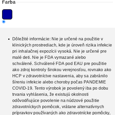
Farba
Dôležité informácie: Nie je určené na použitie v
klinických prostrediach, kde je úroveň rizika infekcie
pri inhalačnej expozícii vysoká. Nie je určené pre
malé deti. Nie je FDA vymazané alebo
schválené. Schválené FDA pod EAU pre použitie
ako zdroj kontroly širokou verejnosťou, rovnako ako
HCP v zdravotníctve nastavenia, aby sa zabránilo
šíreniu infekcie alebo choroby počas PANDEMIE
COVID-19. Tento výrobok je povolený iba po dobu
trvania vyhlásenia, že existujú okolnosti
odôvodňujúce povolenie na núdzové použitie
zdravotníckych pomôcok, vrátane alternatívnych
prípravkov používaných ako zdravotnícke pomôcky,