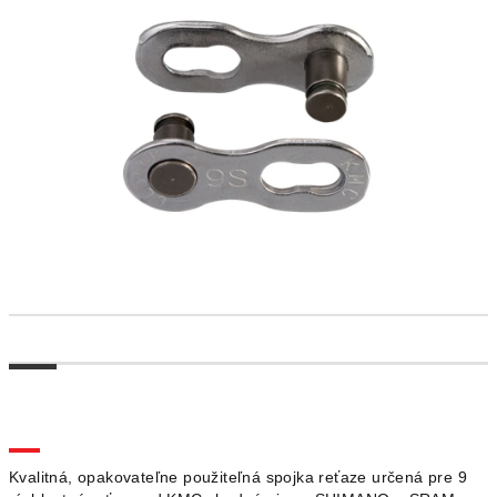
Kvalitná, opakovateľne použiteľná spojka reťaze určená pre 9