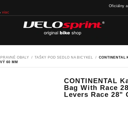
Oficiálny 
%
viac
REPRAVNÉ OBALY
/
TAŠKY POD SEDLO NA BICYKEL
/
CONTINENTAL 
VÝ 60 MM
CONTINENTAL Kap
Bag With Race 28
Levers Race 28"