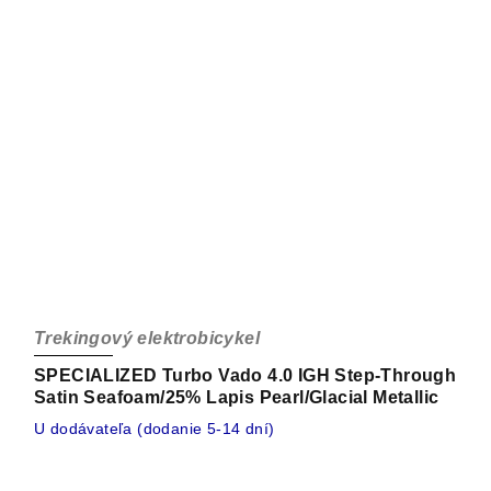
Trekingový elektrobicykel
SPECIALIZED Turbo Vado 4.0 IGH Step-Through
Satin Seafoam/25% Lapis Pearl/Glacial Metallic
U dodávateľa (dodanie 5-14 dní)