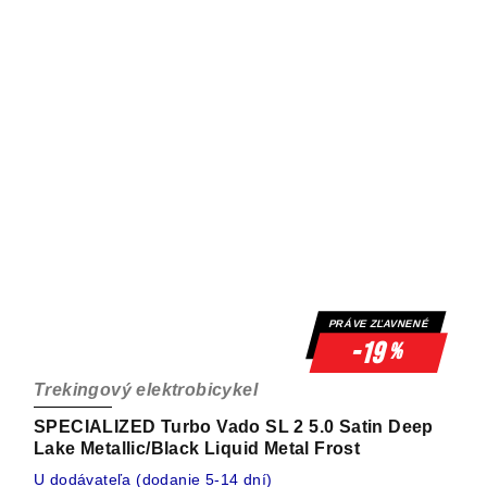
PRÁVE ZĽAVNENÉ
-19
%
Trekingový elektrobicykel
SPECIALIZED Turbo Vado SL 2 5.0 Satin Deep
Lake Metallic/Black Liquid Metal Frost
U dodávateľa (dodanie 5-14 dní)