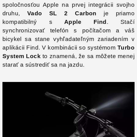
spoločnosťou Apple na prvej integrácii svojho
druhu,
Vado SL 2 Carbon
je priamo
kompatibilný s
Apple Find
. Stačí
synchronizovať telefón s počítačom a váš
bicykel sa stane vyhľadateľným zariadením v
aplikácii Find. V kombinácii so systémom
Turbo
System Lock
to znamená, že sa môžete menej
starať a sústrediť sa na jazdu.