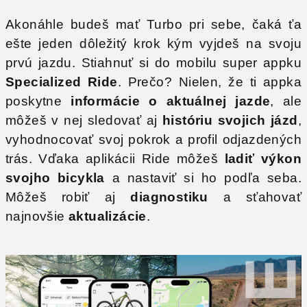
Akonáhle budeš mať Turbo pri sebe, čaká ťa
ešte jeden dôležitý krok kým vyjdeš na svoju
prvú jazdu. Stiahnuť si do mobilu super appku
Specialized Ride
. Prečo? Nielen, že ti appka
poskytne
informácie o aktuálnej jazde
, ale
môžeš v nej sledovať aj
históriu svojich jázd
,
vyhodnocovať svoj pokrok a profil odjazdených
trás. Vďaka aplikácii Ride môžeš
ladiť výkon
svojho bicykla
a nastaviť si ho podľa seba.
Môžeš robiť aj
diagnostiku
a sťahovať
najnovšie
aktualizácie
.