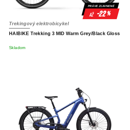
PRÁVE ZĽAVNENÉ
-22
%
až
Trekingový elektrobicykel
HAIBIKE Trekking 3 MID Warm Grey/Black Gloss
Skladom