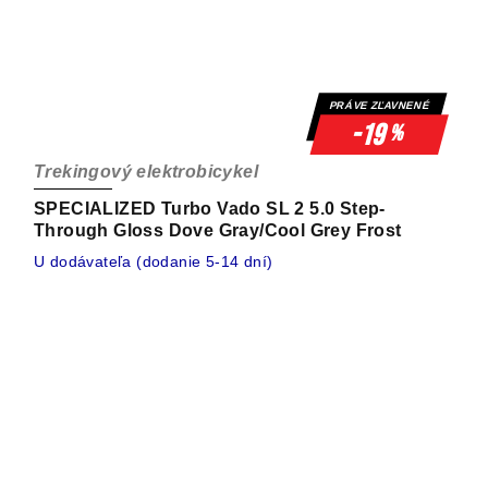
PRÁVE ZĽAVNENÉ
-19
%
Trekingový elektrobicykel
SPECIALIZED Turbo Vado SL 2 5.0 Step-
Through Gloss Dove Gray/Cool Grey Frost
U dodávateľa (dodanie 5-14 dní)