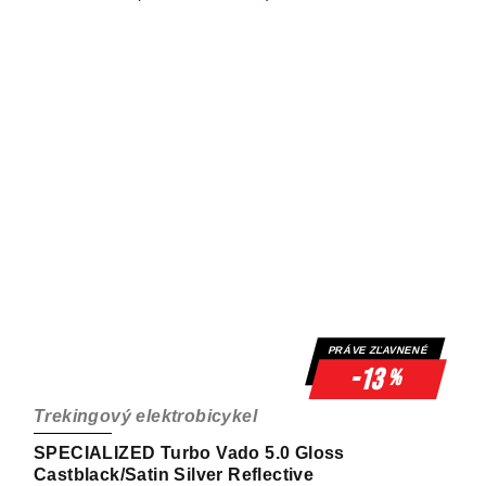
PRÁVE ZĽAVNENÉ
-13
%
Trekingový elektrobicykel
SPECIALIZED Turbo Vado 5.0 Gloss
Castblack/Satin Silver Reflective