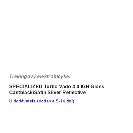
Trekingový elektrobicykel
SPECIALIZED Turbo Vado 4.0 IGH Gloss
Castblack/Satin Silver Reflective
U dodávateľa (dodanie 5-14 dní)