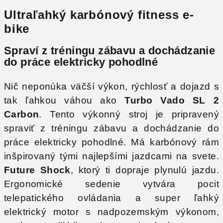
Ultraľahký karbónový fitness e-
bike
S
praví z tréningu zábavu a dochádzanie
do práce elektricky pohodlné
Nič neponúka väčší výkon, rýchlosť a dojazd s
tak ľahkou váhou ako
Turbo Vado SL 2
Carbon
. Tento výkonný stroj je pripravený
spraviť z tréningu zábavu a dochádzanie do
práce elektricky pohodlné. Má karbónový rám
inšpirovaný tými najlepšími jazdcami na svete.
Future Shock
, ktorý ti dopraje plynulú jazdu.
Ergonomické sedenie vytvára pocit
telepatického ovládania a super ľahký
elektrický motor s nadpozemským výkonom,