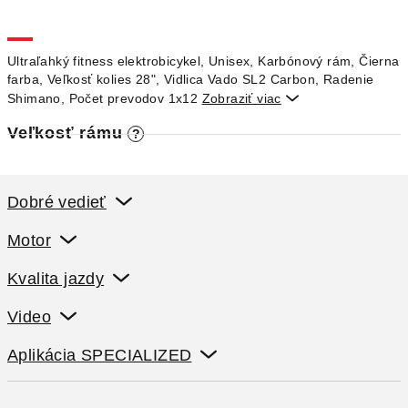
M
O
Ultraľahký fitness elektrobicykel, Unisex, Karbónový rám, Čierna
farba, Veľkosť kolies 28", Vidlica Vado SL2 Carbon, Radenie
Shimano, Počet prevodov 1x12
Zobraziť viac

Veľkosť rámu
?
Dobré vedieť
Motor
Kvalita jazdy
Video
Aplikácia SPECIALIZED