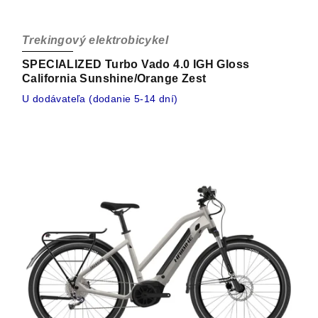
Trekingový elektrobicykel
SPECIALIZED Turbo Vado 4.0 IGH Gloss
California Sunshine/Orange Zest
U dodávateľa (dodanie 5-14 dní)