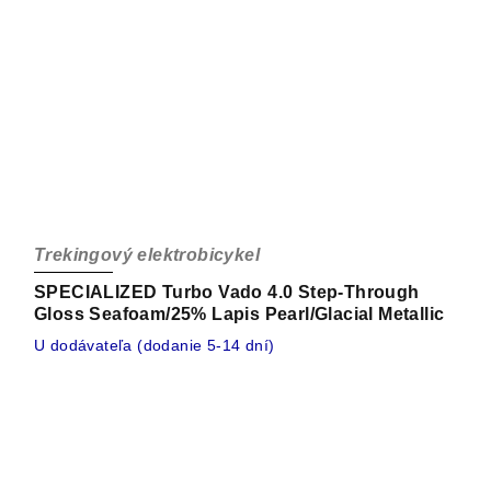
Trekingový elektrobicykel
SPECIALIZED Turbo Vado 4.0 Step-Through
Gloss Seafoam/25% Lapis Pearl/Glacial Metallic
U dodávateľa (dodanie 5-14 dní)