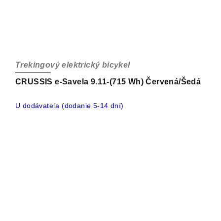
Trekingový elektrický bicykel
CRUSSIS e-Savela 9.11-(715 Wh) Červená/Šedá
U dodávateľa (dodanie 5-14 dní)