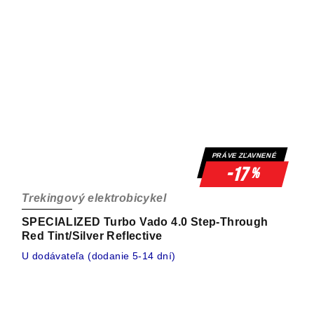
PRÁVE ZĽAVNENÉ
-17
%
Trekingový elektrobicykel
SPECIALIZED Turbo Vado 4.0 Step-Through
Red Tint/Silver Reflective
U dodávateľa (dodanie 5-14 dní)