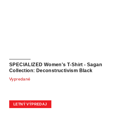
SPECIALIZED Women's T-Shirt - Sagan
Collection: Deconstructivism Black
Vypredané
LETNÝ VÝPREDAJ