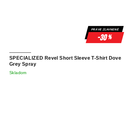
PRÁVE ZĽAVNENÉ
-30
%
SPECIALIZED Revel Short Sleeve T-Shirt Dove
Grey Spray
Skladom