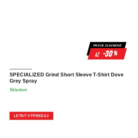
PRÁVE ZĽAVNENÉ
-30
%
až
SPECIALIZED Grind Short Sleeve T-Shirt Dove
Grey Spray
Skladom
LETNÝ VÝPREDAJ