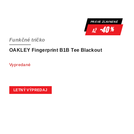
PRÁVE ZĽAVNENÉ
-40
%
až
Funkčné tričko
OAKLEY Fingerprint B1B Tee Blackout
Vypredané
LETNÝ VÝPREDAJ