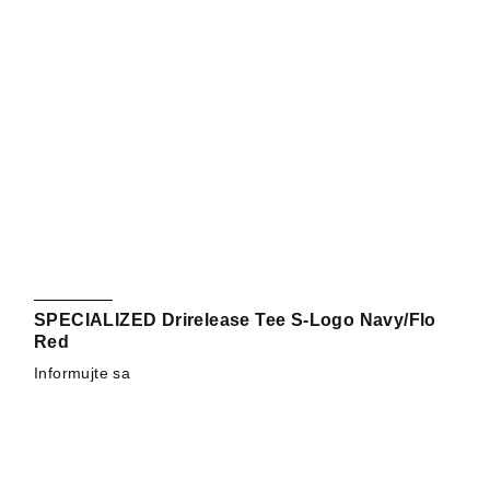
SPECIALIZED Drirelease Tee S-Logo Navy/Flo
Red
Informujte sa