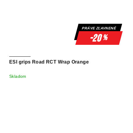
PRÁVE ZĽAVNENÉ
-20
%
ESI grips Road RCT Wrap Orange
Skladom