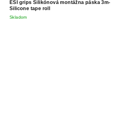
ESI grips Silikónová montážna páska 3m-
Silicone tape roll
Skladom