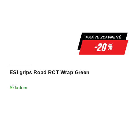
PRÁVE ZĽAVNENÉ
-20
%
ESI grips Road RCT Wrap Green
Skladom