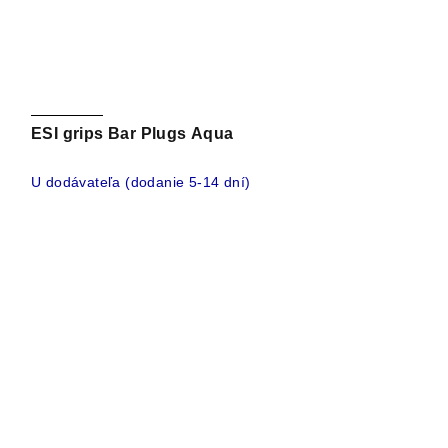
ESI grips Bar Plugs Aqua
U dodávateľa (dodanie 5-14 dní)