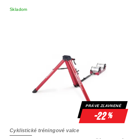
Skladom
PRÁVE ZĽAVNENÉ
-22
%
Cyklistické tréningové valce