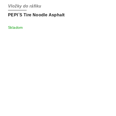
Vložky do ráfiku
PEPI´S Tire Noodle Asphalt
Skladom