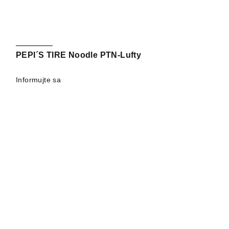
PEPI´S TIRE Noodle PTN-Lufty
Informujte sa