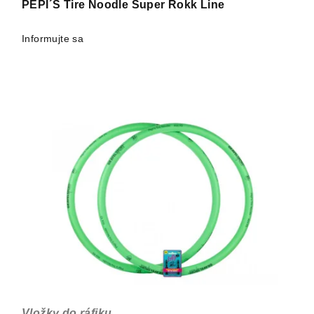
PEPI´S Tire Noodle Super Rokk Line
Informujte sa
Vložky do ráfiku