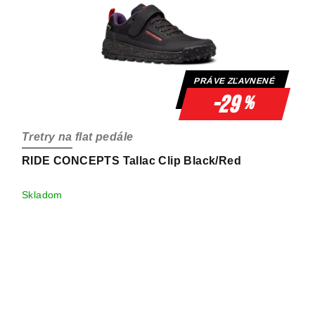
PRÁVE ZĽAVNENÉ
-29
%
Tretry na flat pedále
RIDE CONCEPTS Tallac Clip Black/Red
Skladom