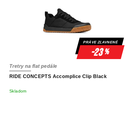
PRÁVE ZĽAVNENÉ
-23
%
Tretry na flat pedále
RIDE CONCEPTS Accomplice Clip Black
Skladom