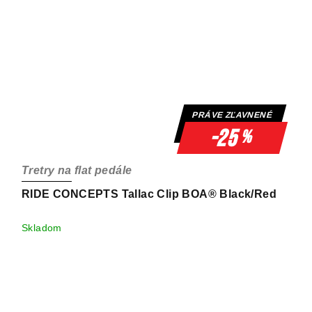
PRÁVE ZĽAVNENÉ
-25
%
Tretry na flat pedále
RIDE CONCEPTS Tallac Clip BOA® Black/Red
Skladom