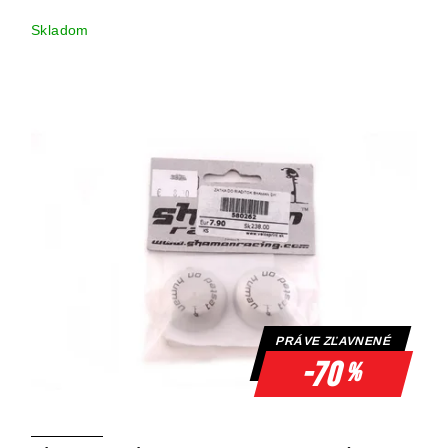
Skladom
PRÁVE ZĽAVNENÉ
-70
%