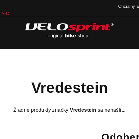
Oficiálny 
%
viac
Vredestein
Žiadne produkty značky
Vredestein
sa nenašli...
Odober