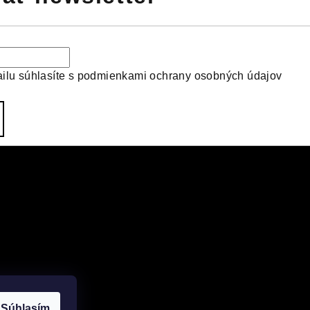
ilu súhlasíte s
podmienkami ochrany osobných údajov
Súhlasím