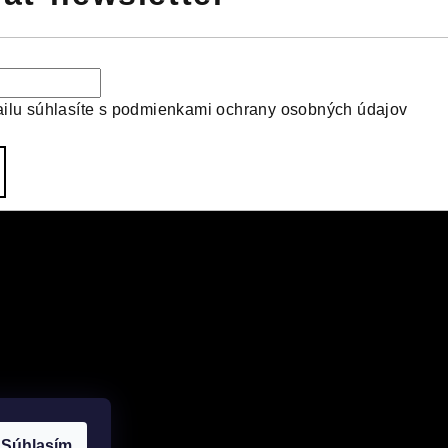
ilu súhlasíte s
podmienkami ochrany osobných údajov
Súhlasím