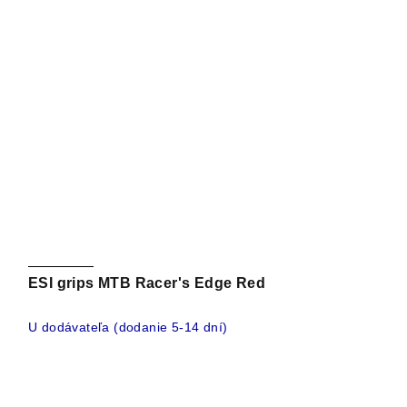
ESI grips MTB Racer's Edge Red
U dodávateľa (dodanie 5-14 dní)