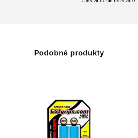
Zobraziť ďalšie recenzie
Podobné produkty