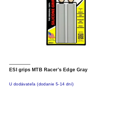
ESI grips MTB Racer's Edge Gray
U dodávateľa (dodanie 5-14 dní)