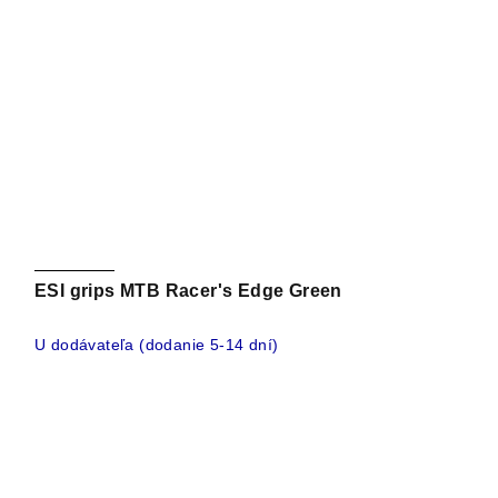
ESI grips MTB Racer's Edge Green
U dodávateľa (dodanie 5-14 dní)