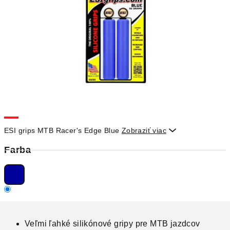
ESI grips MTB Racer's Edge Blue
Zobraziť viac

Farba
Veľmi ľahké silikónové gripy pre MTB jazdcov