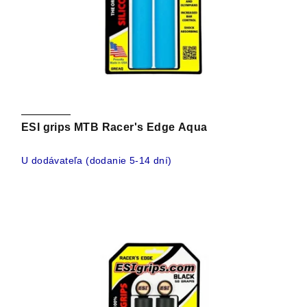
ESI grips MTB Racer's Edge Aqua
U dodávateľa (dodanie 5-14 dní)