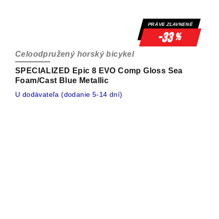
PRÁVE ZĽAVNENÉ
-33
%
Celoodpružený horský bicykel
SPECIALIZED Epic 8 EVO Comp Gloss Sea
Foam/Cast Blue Metallic
U dodávateľa (dodanie 5-14 dní)