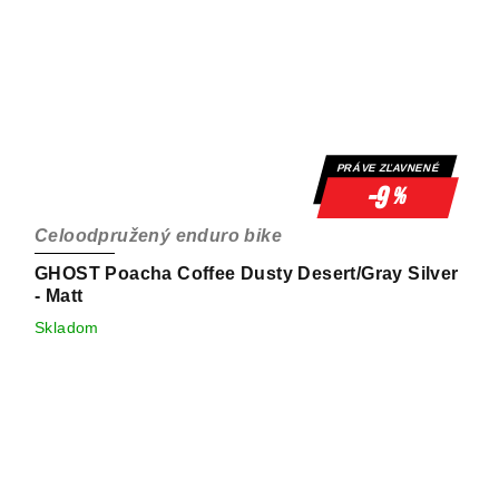
PRÁVE ZĽAVNENÉ
-9
%
Celoodpružený enduro bike
GHOST Poacha Coffee Dusty Desert/Gray Silver
- Matt
Skladom