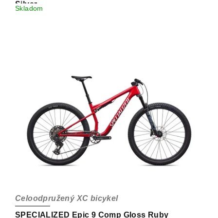
Silver
Skladom
Celoodpružený XC bicykel
SPECIALIZED Epic 9 Comp Gloss Ruby