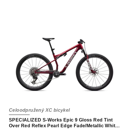
Celoodpružený XC bicykel
SPECIALIZED S-Works Epic 9 Gloss Red Tint
Over Red Reflex Pearl Edge Fade/Metallic White