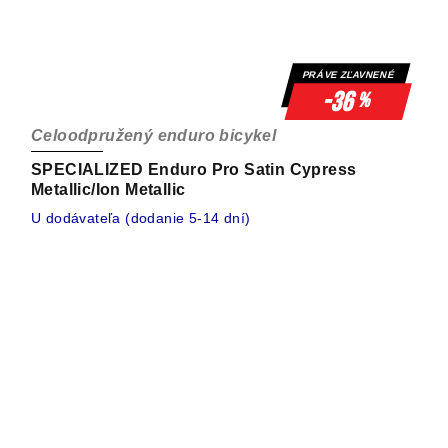
PRÁVE ZĽAVNENÉ
-36
%
Celoodpružený enduro bicykel
SPECIALIZED Enduro Pro Satin Cypress
Metallic/Ion Metallic
U dodávateľa (dodanie 5-14 dní)