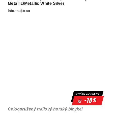
Metallic/Metallic White Silver
Informujte sa
PRÁVE ZĽAVNENÉ
-15
%
až
Celoopružený trailový horský bicykel