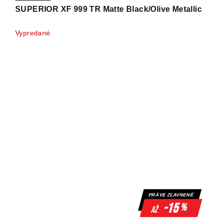
SUPERIOR XF 999 TR Matte Black/Olive Metallic
Vypredané
PRÁVE ZĽAVNENÉ
-15
%
až