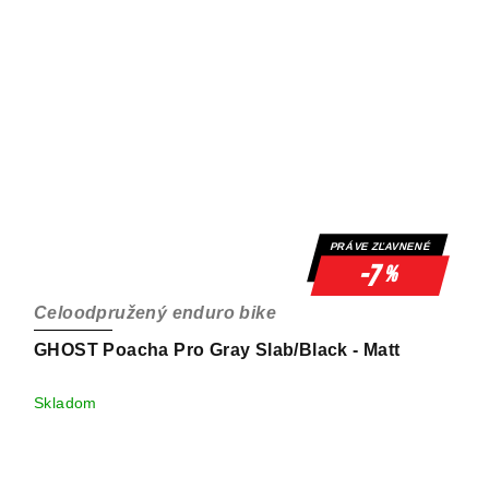
PRÁVE ZĽAVNENÉ
-7
%
Celoodpružený enduro bike
GHOST Poacha Pro Gray Slab/Black - Matt
Skladom