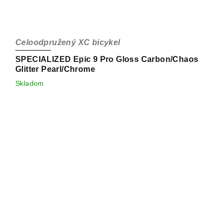
Celoodpružený XC bicykel
SPECIALIZED Epic 9 Pro Gloss Carbon/Chaos
Glitter Pearl/Chrome
Skladom