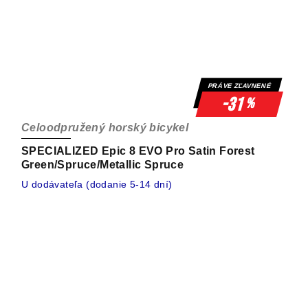
PRÁVE ZĽAVNENÉ
-31
%
Celoodpružený horský bicykel
SPECIALIZED Epic 8 EVO Pro Satin Forest
Green/Spruce/Metallic Spruce
U dodávateľa (dodanie 5-14 dní)