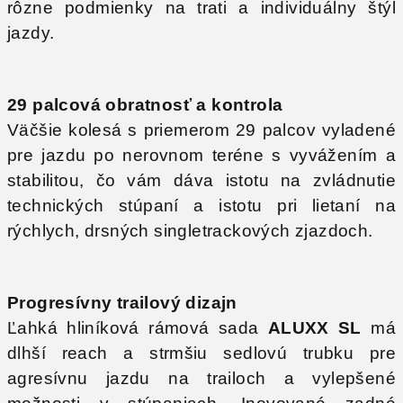
rôzne podmienky na trati a individuálny štýl
jazdy.
29 palcová obratnosť a kontrola
Väčšie kolesá s priemerom 29 palcov vyladené
pre jazdu po nerovnom teréne s vyvážením a
stabilitou, čo vám dáva istotu na zvládnutie
technických stúpaní a istotu pri lietaní na
rýchlych, drsných singletrackových zjazdoch.
Progresívny trailový dizajn
Ľahká hliníková rámová sada
ALUXX SL
má
dlhší reach a strmšiu sedlovú trubku pre
agresívnu jazdu na trailoch a vylepšené