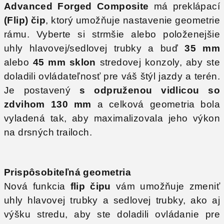
Advanced Forged Composite
má preklápací
(Flip) čip
, ktorý umožňuje nastavenie geometrie
rámu. Vyberte si strmšie alebo položenejšie
uhly hlavovej/sedlovej trubky a buď
35 mm
alebo
45 mm sklon
stredovej konzoly, aby ste
doladili ovládateľnosť pre váš štýl jazdy a terén.
Je postavený
s odpruženou vidlicou so
zdvihom 130 mm
a celková geometria bola
vyladená tak, aby maximalizovala jeho výkon
na drsných trailoch.
Prispôsobiteľná geometria
Nová funkcia
flip čipu
vám umožňuje zmeniť
uhly hlavovej trubky a sedlovej trubky, ako aj
výšku stredu, aby ste doladili ovládanie pre