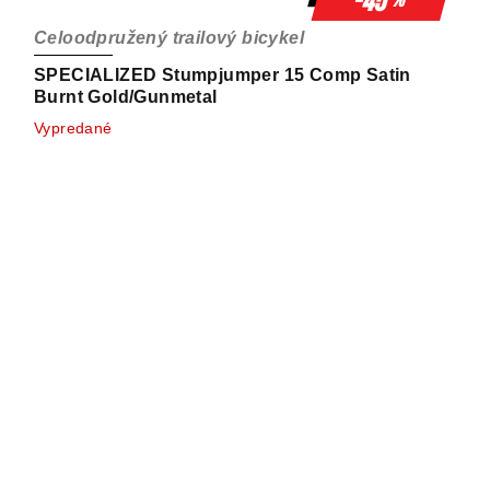
-45
%
Celoodpružený trailový bicykel
SPECIALIZED Stumpjumper 15 Comp Satin
Burnt Gold/Gunmetal
Vypredané