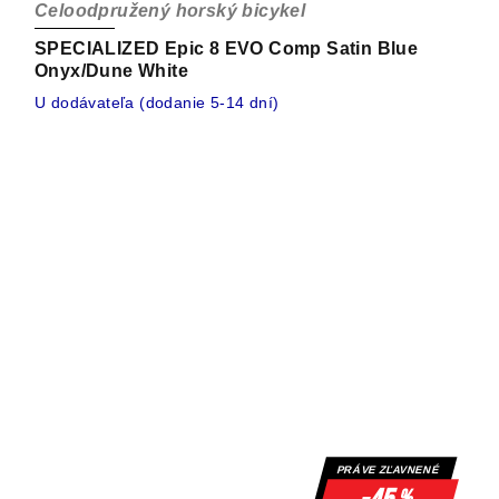
Celoodpružený horský bicykel
SPECIALIZED Epic 8 EVO Comp Satin Blue
Onyx/Dune White
U dodávateľa (dodanie 5-14 dní)
PRÁVE ZĽAVNENÉ