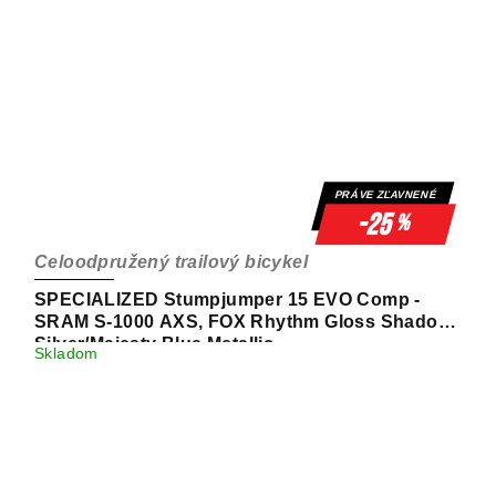
PRÁVE ZĽAVNENÉ
-25
%
Celoodpružený trailový bicykel
SPECIALIZED Stumpjumper 15 EVO Comp -
SRAM S-1000 AXS, FOX Rhythm Gloss Shadow
Silver/Majesty Blue Metallic
Skladom