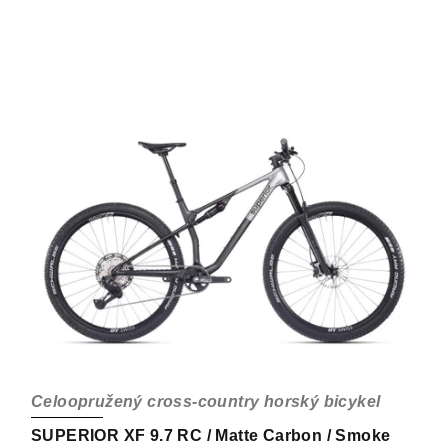
Celoopružený cross-country horský bicykel
SUPERIOR XF 9.7 RC / Matte Carbon / Smoke