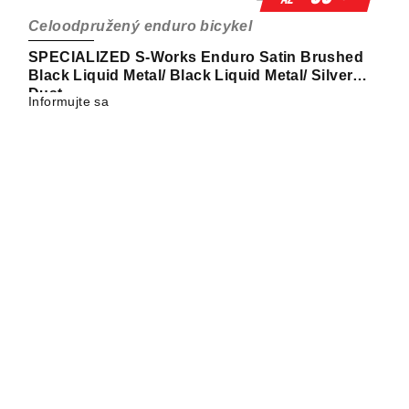
Celoodpružený enduro bicykel
SPECIALIZED S-Works Enduro Satin Brushed
Black Liquid Metal/ Black Liquid Metal/ Silver
Dust
Informujte sa