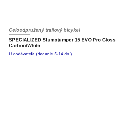
Celoodpružený trailový bicykel
SPECIALIZED Stumpjumper 15 EVO Pro Gloss
Carbon/White
U dodávateľa (dodanie 5-14 dní)