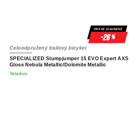
PRÁVE ZĽAVNENÉ
-26
%
Celoodpružený trailový bicykel
SPECIALIZED Stumpjumper 15 EVO Expert AXS
Gloss Nebula Metallic/Dolomite Metallic
Skladom