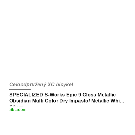
Celoodpružený XC bicykel
SPECIALIZED S-Works Epic 9 Gloss Metallic
Obsidian Multi Color Dry Impasto/ Metallic White
Silver
Skladom