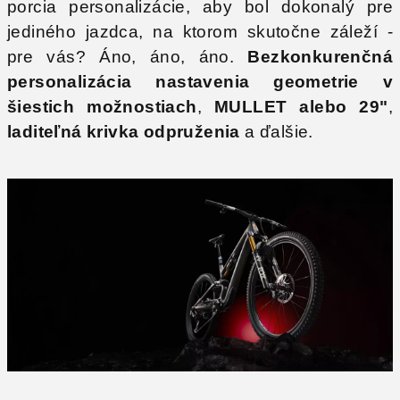
porcia personalizácie, aby bol dokonalý pre
jediného jazdca, na ktorom skutočne záleží -
pre vás? Áno, áno, áno.
Bezkonkurenčná
personalizácia nastavenia geometrie
v
šiestich možnostiach
,
MULLET alebo 29"
,
laditeľná krivka odpruženia
a ďalšie.