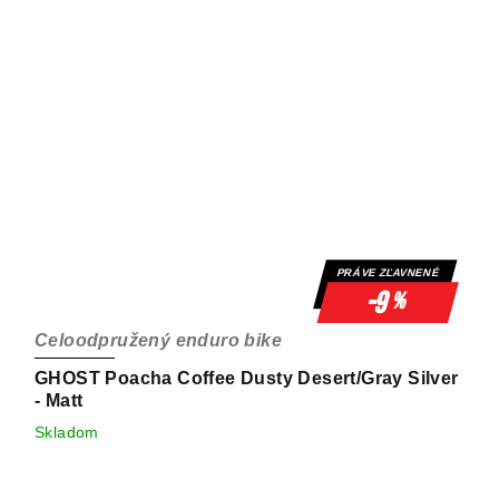
PRÁVE ZĽAVNENÉ
-9
%
Celoodpružený enduro bike
GHOST Poacha Coffee Dusty Desert/Gray Silver
- Matt
Skladom