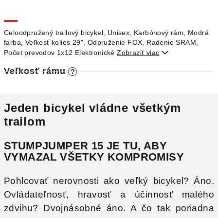
M
O
Celoodpružený trailový bicykel, Unisex, Karbónový rám, Modrá
farba, Veľkosť kolies 29", Odpruženie FOX, Radenie SRAM,
Počet prevodov 1x12 Elektronické
Zobraziť viac

Veľkosť rámu
?
Jeden bicykel vládne všetkým
trailom
STUMPJUMPER 15 JE TU, ABY
VYMAZAL VŠETKY KOMPROMISY
Pohlcovať nerovnosti ako veľký bicykel? Áno.
Ovládateľnosť, hravosť a účinnosť malého
zdvihu? Dvojnásobné áno. A čo tak poriadna