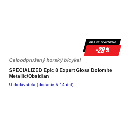
PRÁVE ZĽAVNENÉ
-29
%
Celoodpružený horský bicykel
SPECIALIZED Epic 8 Expert Gloss Dolomite
Metallic/Obsidian
U dodávateľa (dodanie 5-14 dní)