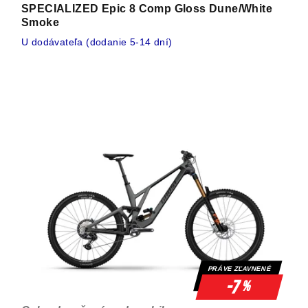
SPECIALIZED Epic 8 Comp Gloss Dune/White
Smoke
U dodávateľa (dodanie 5-14 dní)
PRÁVE ZĽAVNENÉ
-7
%