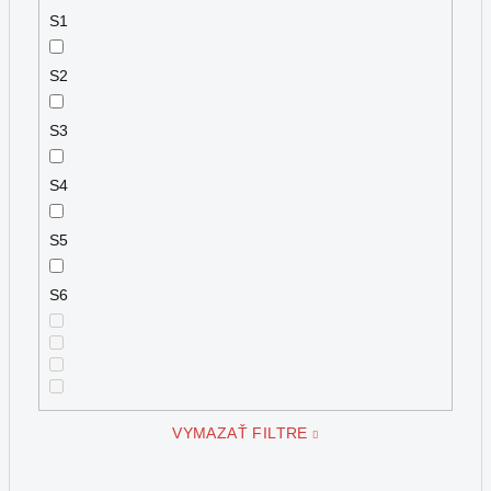
S1
S2
S3
S4
S5
S6
VYMAZAŤ FILTRE