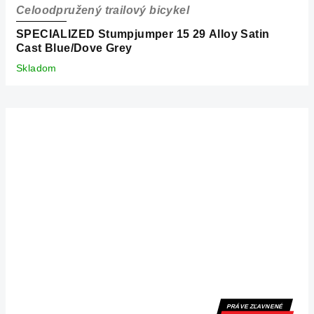
Celoodpružený trailový bicykel
SPECIALIZED Stumpjumper 15 29 Alloy Satin
Cast Blue/Dove Grey
Skladom
PRÁVE ZĽAVNENÉ