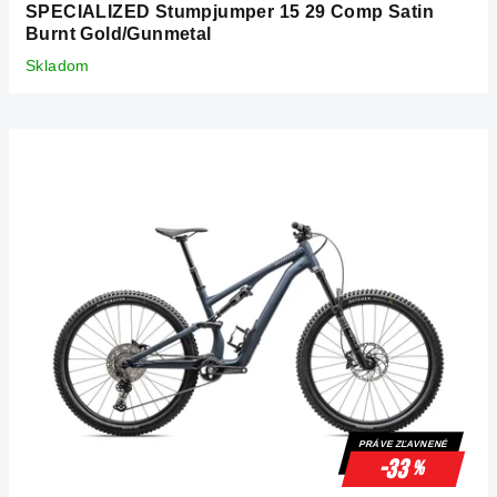
SPECIALIZED Stumpjumper 15 29 Comp Satin
Burnt Gold/Gunmetal
Skladom
PRÁVE ZĽAVNENÉ
-33
%