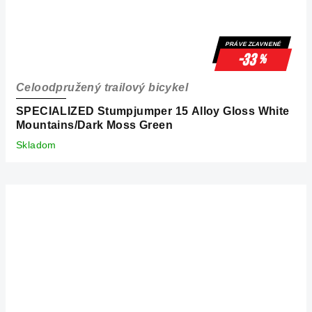
PRÁVE ZĽAVNENÉ
-33
%
Celoodpružený trailový bicykel
SPECIALIZED Stumpjumper 15 Alloy Gloss White
Mountains/Dark Moss Green
Skladom