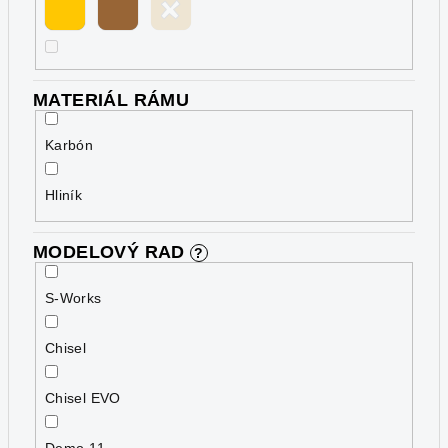
MATERIÁL RÁMU
Karbón
Hliník
MODELOVÝ RAD
?
S-Works
Chisel
Chisel EVO
Demo 11