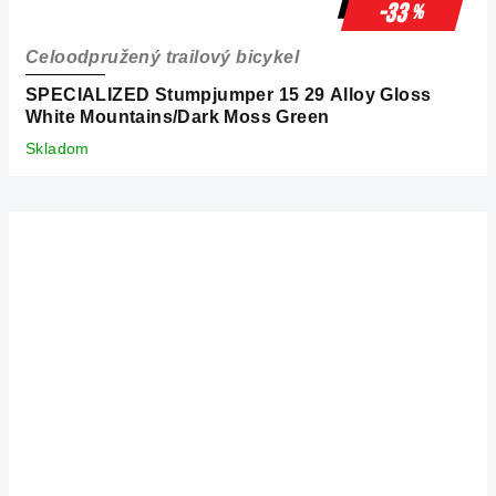
-33
%
Celoodpružený trailový bicykel
SPECIALIZED Stumpjumper 15 29 Alloy Gloss
White Mountains/Dark Moss Green
Skladom