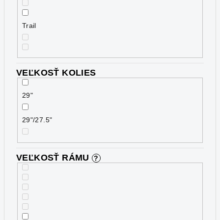
Trail
VEĽKOSŤ KOLIES
29"
29"/27.5"
VEĽKOSŤ RÁMU
?