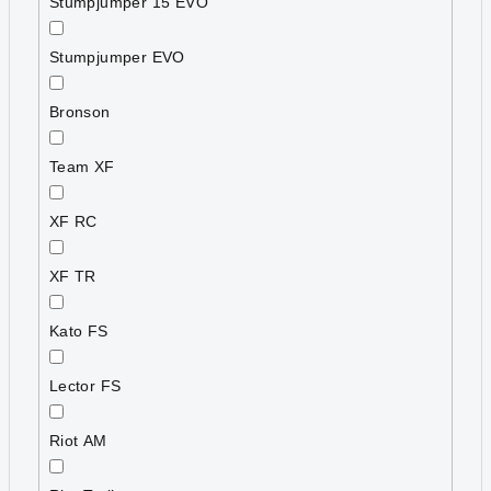
Stumpjumper 15 EVO
Stumpjumper EVO
Bronson
Team XF
XF RC
XF TR
Kato FS
Lector FS
Riot AM