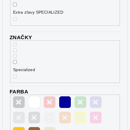
v
Extra zľavy SPECIALIZED
ZNAČKY
Specialized
FARBA