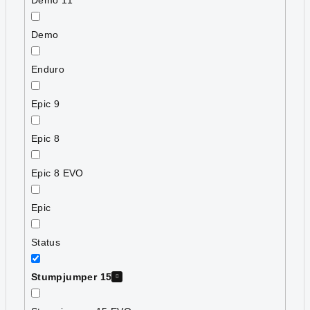
Demo
Enduro
Epic 9
Epic 8
Epic 8 EVO
Epic
Status
Stumpjumper 15