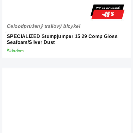
PRÁVE ZĽAVNENÉ
-45
%
Celoodpružený trailový bicykel
SPECIALIZED Stumpjumper 15 29 Comp Gloss
Seafoam/Silver Dust
Skladom