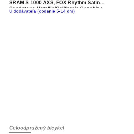
SRAM S-1000 AXS, FOX Rhythm Satin
Sandstone Metallic/California Sunshine
U dodávateľa (dodanie 5-14 dní)
Celoodpružený bicykel