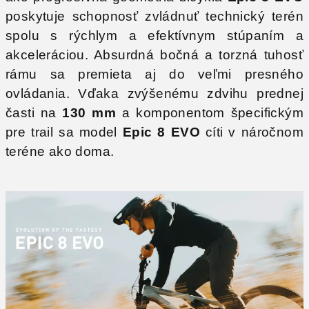
poskytuje schopnosť zvládnuť technický terén
spolu s rýchlym a efektívnym stúpaním a
akceleráciou. Absurdná bočná a torzná tuhosť
rámu sa premieta aj do veľmi presného
ovládania. Vďaka zvýšenému zdvihu prednej
časti na
130 mm
a komponentom špecifickým
pre trail sa model
Epic 8 EVO
cíti v náročnom
teréne ako doma.