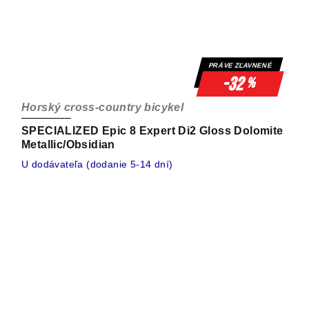
PRÁVE ZĽAVNENÉ
-32
%
Horský cross-country bicykel
SPECIALIZED Epic 8 Expert Di2 Gloss Dolomite
Metallic/Obsidian
U dodávateľa (dodanie 5-14 dní)