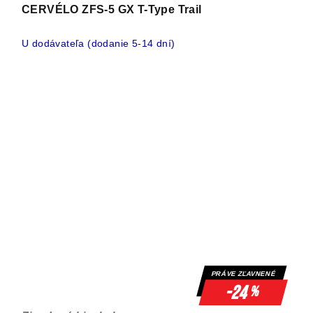
CERVÉLO ZFS-5 GX T-Type Trail
U dodávateľa (dodanie 5-14 dní)
PRÁVE ZĽAVNENÉ
-24
%