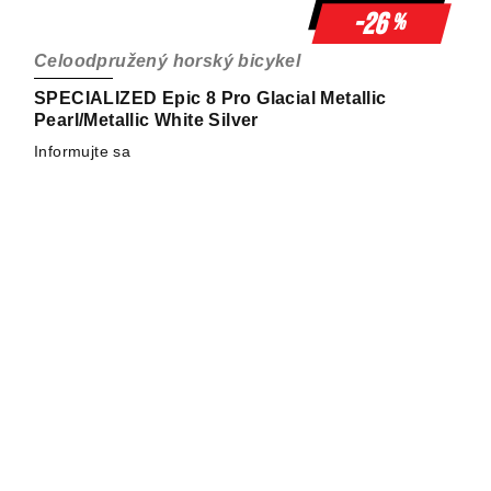
-26
%
Celoodpružený horský bicykel
SPECIALIZED Epic 8 Pro Glacial Metallic
Pearl/Metallic White Silver
Informujte sa