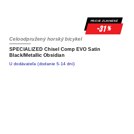
PRÁVE ZĽAVNENÉ
-31
%
Celoodpružený horský bicykel
SPECIALIZED Chisel Comp EVO Satin
Black/Metallic Obsidian
U dodávateľa (dodanie 5-14 dní)