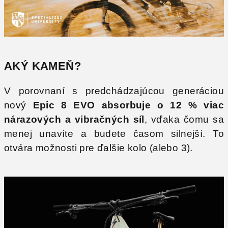
AKÝ KAMEŇ?
V porovnaní s predchádzajúcou generáciou
nový
Epic 8 EVO absorbuje o 12 % viac
nárazových a vibračných síl
, vďaka čomu sa
menej unavíte a budete časom silnejší. To
otvára možnosti pre ďalšie kolo (alebo 3).