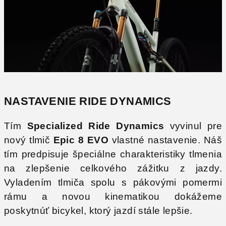
NASTAVENIE RIDE DYNAMICS
Tím
Specialized Ride Dynamics
vyvinul pre
nový tlmič
Epic 8 EVO
vlastné nastavenie. Náš
tím predpisuje špeciálne charakteristiky tlmenia
na zlepšenie celkového zážitku z jazdy.
Vyladením tlmiča spolu s pákovými pomermi
rámu a novou kinematikou dokážeme
poskytnúť bicykel, ktorý jazdí stále lepšie.