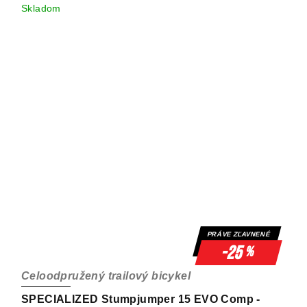
Skladom
PRÁVE ZĽAVNENÉ
-25
%
Celoodpružený trailový bicykel
SPECIALIZED Stumpjumper 15 EVO Comp -