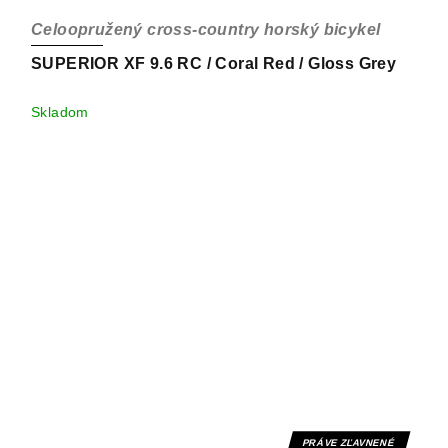
Celoopružený cross-country horský bicykel
SUPERIOR XF 9.6 RC / Coral Red / Gloss Grey
Skladom
PRÁVE ZĽAVNENÉ