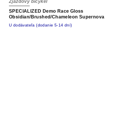
Zjazdový bicykel
SPECIALIZED Demo Race Gloss
Obsidian/Brushed/Chameleon Supernova
U dodávateľa (dodanie 5-14 dní)