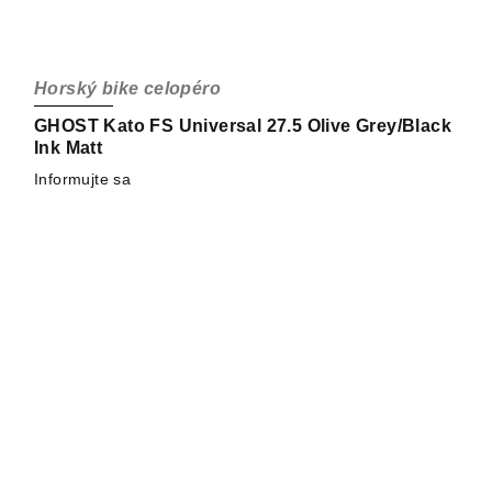
Horský bike celopéro
GHOST Kato FS Universal 27.5 Olive Grey/Black
Ink Matt
Informujte sa