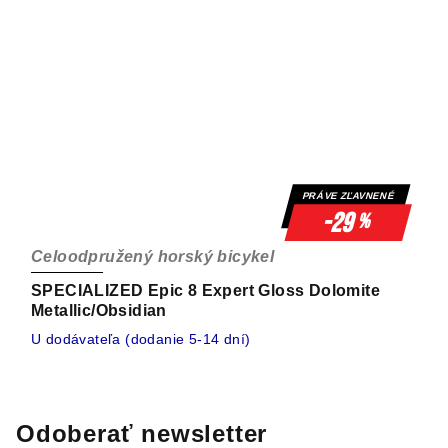
PRÁVE ZĽAVNENÉ
-29
%
Celoodpružený horský bicykel
SPECIALIZED Epic 8 Expert Gloss Dolomite
Metallic/Obsidian
U dodávateľa (dodanie 5-14 dní)
Odoberať newsletter