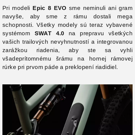
Pri modeli
Epic 8 EVO
sme neminuli ani gram
navyše, aby sme z rámu dostali mega
schopnosti. Všetky modely sú teraz vybavené
systémom
SWAT
4.0
na prepravu všetkých
vašich trailových nevyhnutností a integrovanou
zarážkou riadenia, aby ste sa vyhli
všadeprítomnému šrámu na hornej rámovej
rúrke pri prvom páde a preklopení riadidiel.