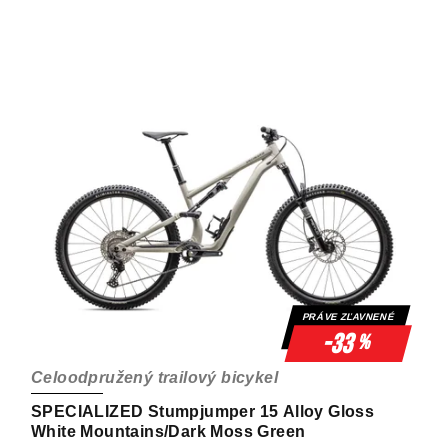
PRÁVE ZĽAVNENÉ
-33
%
Celoodpružený trailový bicykel
SPECIALIZED Stumpjumper 15 Alloy Gloss
White Mountains/Dark Moss Green