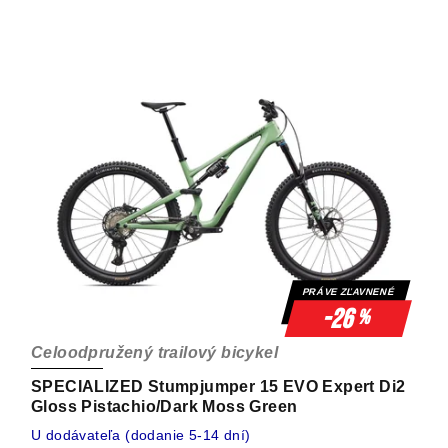
PRÁVE ZĽAVNENÉ
-26
%
Celoodpružený trailový bicykel
SPECIALIZED Stumpjumper 15 EVO Expert Di2
Gloss Pistachio/Dark Moss Green
U dodávateľa (dodanie 5-14 dní)