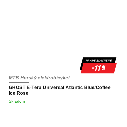
PRÁVE ZĽAVNENÉ
-11
%
MTB Horský elektrobicykel
GHOST E-Teru Universal Atlantic Blue/Coffee
Ice Rose
Skladom