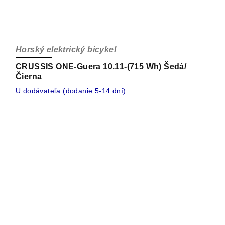
Horský elektrický bicykel
CRUSSIS ONE-Guera 10.11-(715 Wh) Šedá/
Čierna
U dodávateľa (dodanie 5-14 dní)