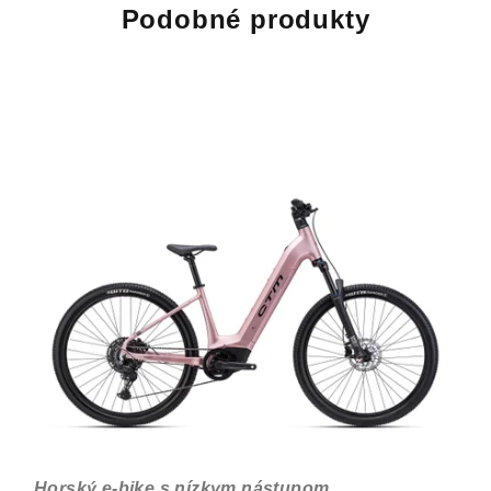
Podobné produkty
Horský e-bike s nízkym nástupom