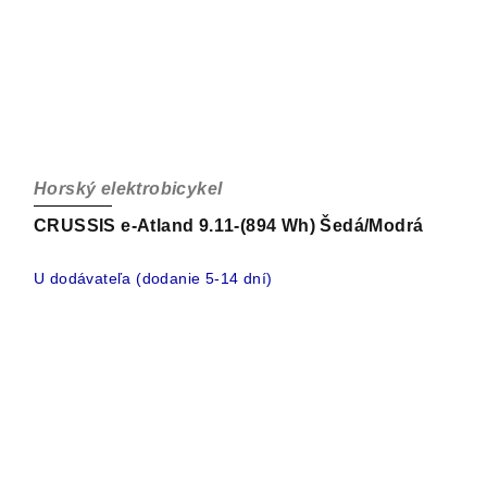
Horský elektrobicykel
CRUSSIS e-Atland 9.11-(894 Wh) Šedá/Modrá
U dodávateľa (dodanie 5-14 dní)