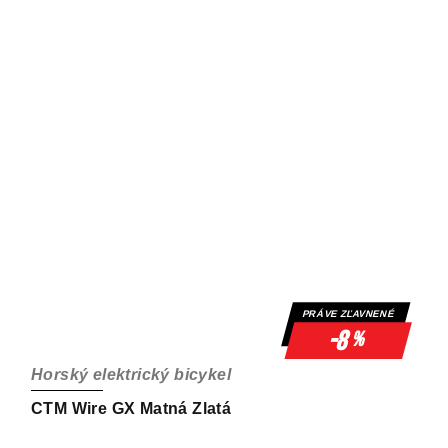
PRÁVE ZĽAVNENÉ
-8
%
Horský elektrický bicykel
CTM Wire GX Matná Zlatá