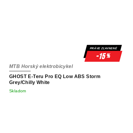
PRÁVE ZĽAVNENÉ
-15
%
MTB Horský elektrobicykel
GHOST E-Teru Pro EQ Low ABS Storm
Grey/Chilly White
Skladom