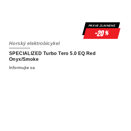
PRÁVE ZĽAVNENÉ
-20
%
Horský elektrobicykel
SPECIALIZED Turbo Tero 5.0 EQ Red
Onyx/Smoke
Informujte sa