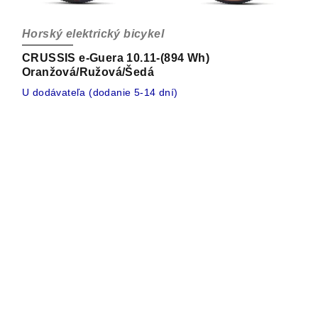
Horský elektrický bicykel
CRUSSIS e-Guera 10.11-(894 Wh)
Oranžová/Ružová/Šedá
U dodávateľa (dodanie 5-14 dní)