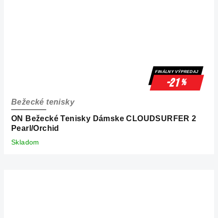
FINÁLNY VÝPREDAJ
-21
%
Bežecké tenisky
ON Bežecké Tenisky Dámske CLOUDSURFER 2
Pearl/Orchid
Skladom