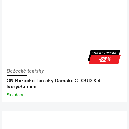
FINÁLNY VÝPREDAJ
-22
%
Bežecké tenisky
ON Bežecké Tenisky Dámske CLOUD X 4
Ivory/Salmon
Skladom