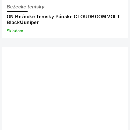
Bežecké tenisky
ON Bežecké Tenisky Pánske CLOUDBOOM VOLT
Black/Juniper
Skladom