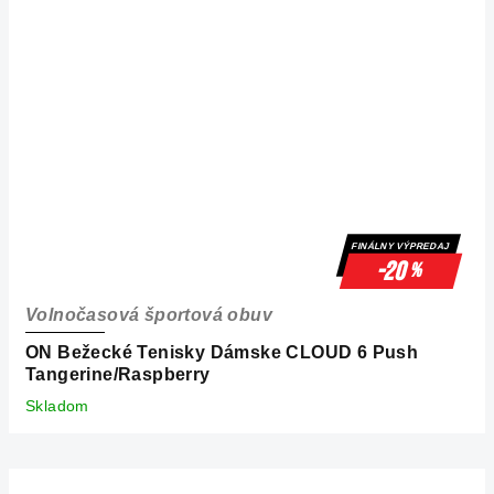
FINÁLNY VÝPREDAJ
-20
%
Volnočasová športová obuv
ON Bežecké Tenisky Dámske CLOUD 6 Push
Tangerine/Raspberry
Skladom