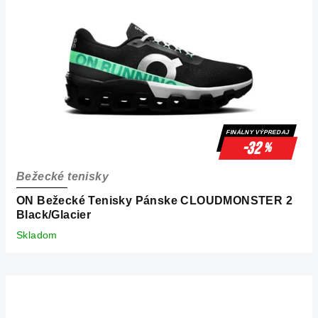
FINÁLNY VÝPREDAJ
-32
%
Bežecké tenisky
ON Bežecké Tenisky Pánske CLOUDMONSTER 2
Black/Glacier
Skladom