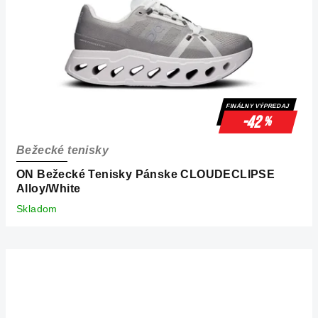
FINÁLNY VÝPREDAJ
-42
%
Bežecké tenisky
ON Bežecké Tenisky Pánske CLOUDECLIPSE
Alloy/White
Skladom