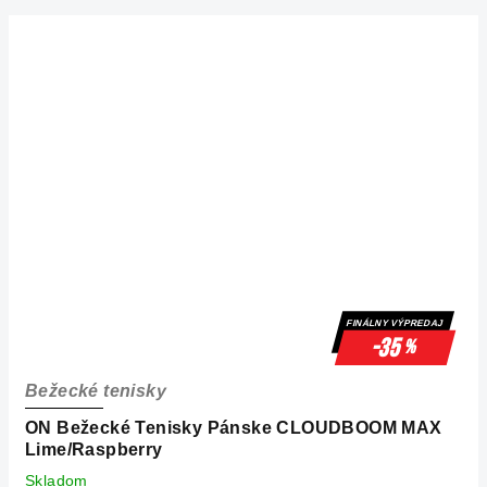
FINÁLNY VÝPREDAJ
-35
%
Bežecké tenisky
ON Bežecké Tenisky Pánske CLOUDBOOM MAX
Lime/Raspberry
Skladom