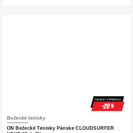
FINÁLNY VÝPREDAJ
-20
%
Bežecké tenisky
ON Bežecké Tenisky Pánske CLOUDSURFER