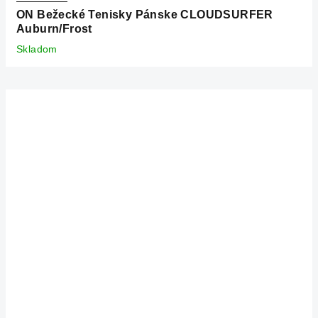
ON Bežecké Tenisky Pánske CLOUDSURFER
Auburn/Frost
Skladom