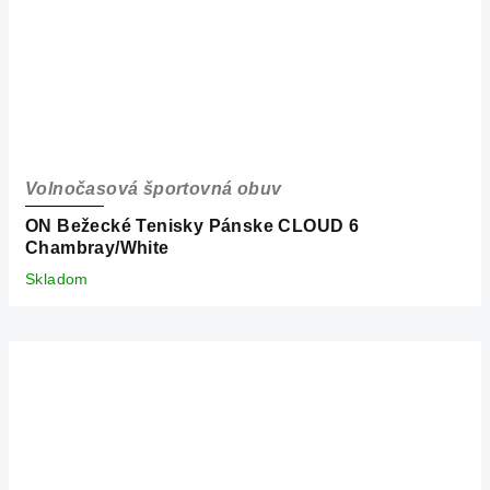
Volnočasová športovná obuv
ON Bežecké Tenisky Pánske CLOUD 6
Chambray/White
Skladom