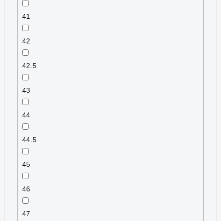
41
42
42.5
43
44
44.5
45
46
47