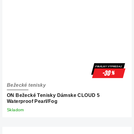
FINÁLNY VÝPREDAJ
-30
%
Bežecké tenisky
ON Bežecké Tenisky Dámske CLOUD 5
Waterproof Pearl/Fog
Skladom