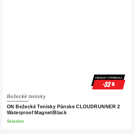
FINÁLNY VÝPREDAJ
-33
%
Bežecké tenisky
ON Bežecké Tenisky Pánske CLOUDRUNNER 2
Waterproof Magnet/Black
Skladom