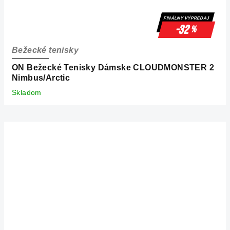
FINÁLNY VÝPREDAJ
-32
%
Bežecké tenisky
ON Bežecké Tenisky Dámske CLOUDMONSTER 2
Nimbus/Arctic
Skladom