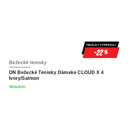
FINÁLNY VÝPREDAJ
-22
%
Bežecké tenisky
ON Bežecké Tenisky Dámske CLOUD X 4
Ivory/Salmon
Skladom