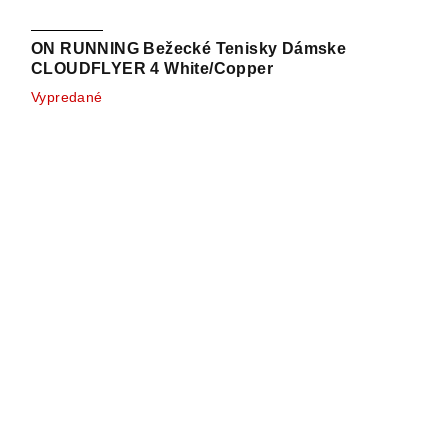
ON RUNNING Bežecké Tenisky Dámske
CLOUDFLYER 4 White/Copper
Vypredané