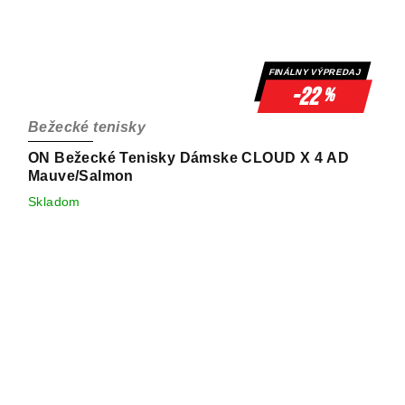
FINÁLNY VÝPREDAJ
-22
%
Bežecké tenisky
ON Bežecké Tenisky Dámske CLOUD X 4 AD
Mauve/Salmon
Skladom