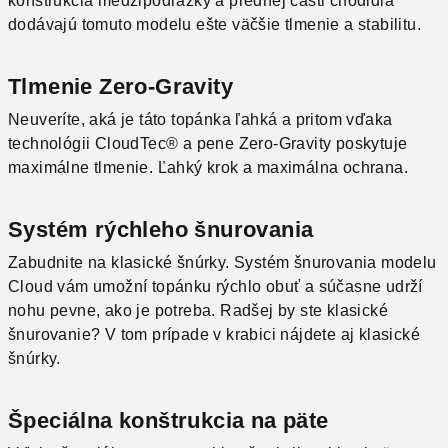
konštrukcia medzipodrážky a prednej časti chodidla
dodávajú tomuto modelu ešte väčšie tlmenie a stabilitu.
Tlmenie Zero-Gravity
Neuveríte, aká je táto topánka ľahká a pritom vďaka
technológii CloudTec® a pene Zero-Gravity poskytuje
maximálne tlmenie. Ľahký krok a maximálna ochrana.
Systém rýchleho šnurovania
Zabudnite na klasické šnúrky. Systém šnurovania modelu
Cloud vám umožní topánku rýchlo obuť a súčasne udrží
nohu pevne, ako je potreba. Radšej by ste klasické
šnurovanie? V tom prípade v krabici nájdete aj klasické
šnúrky.
Špeciálna konštrukcia na päte