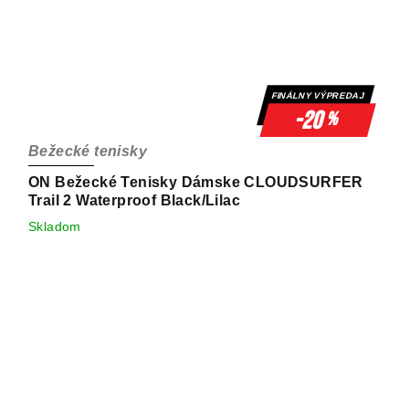
FINÁLNY VÝPREDAJ
-20
%
Bežecké tenisky
ON Bežecké Tenisky Dámske CLOUDSURFER
Trail 2 Waterproof Black/Lilac
Skladom