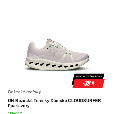
FINÁLNY VÝPREDAJ
-30
%
Bežecké tenisky
ON Bežecké Tenisky Dámske CLOUDSURFER
Pearl/Ivory
Skladom