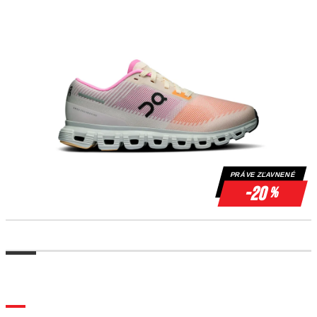
PRÁVE ZĽAVNENÉ
-20
%