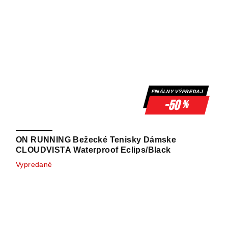
FINÁLNY VÝPREDAJ
-50
%
ON RUNNING Bežecké Tenisky Dámske
CLOUDVISTA Waterproof Eclips/Black
Vypredané