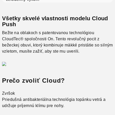
Všetky skvelé vlastnosti modelu Cloud
Push
Bežte na oblakoch s patentovanou technológiou
CloudTec® spoločnosti On. Tento revolučný pocit z
bežeckej obuvi, ktorý kombinuje mäkké pristátie so silným
vzletom, musíte zažiť, aby ste mu uverili.
Prečo zvoliť Cloud?
Zvršok
Priedušná antibakteriálna technológia topánku vetrá a
udržuje príjemnú klímu pre nohy.