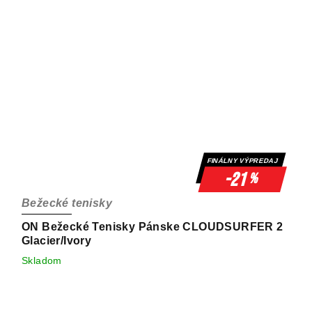
FINÁLNY VÝPREDAJ
-21
%
Bežecké tenisky
ON Bežecké Tenisky Pánske CLOUDSURFER 2
Glacier/Ivory
Skladom