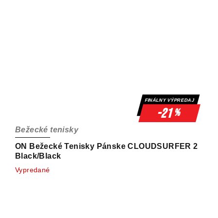
FINÁLNY VÝPREDAJ
-21
%
Bežecké tenisky
ON Bežecké Tenisky Pánske CLOUDSURFER 2
Black/Black
Vypredané