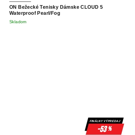
ON Bežecké Tenisky Dámske CLOUD 5
Waterproof Pearl/Fog
Skladom
FINÁLNY VÝPREDAJ
-53
%