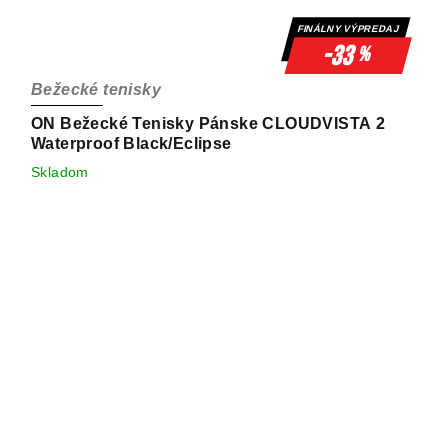
FINÁLNY VÝPREDAJ
-33
%
Bežecké tenisky
ON Bežecké Tenisky Pánske CLOUDVISTA 2
Waterproof Black/Eclipse
Skladom