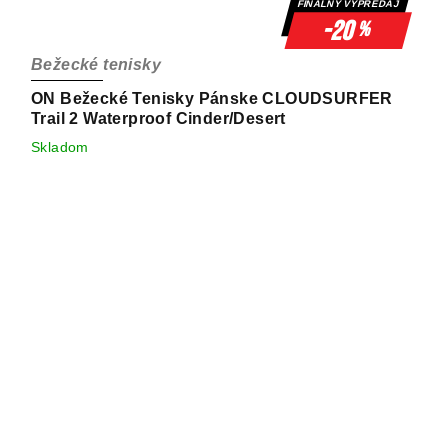
FINÁLNY VÝPREDAJ
-20
%
Bežecké tenisky
ON Bežecké Tenisky Pánske CLOUDSURFER
Trail 2 Waterproof Cinder/Desert
Skladom