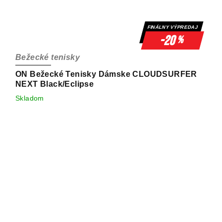
FINÁLNY VÝPREDAJ
-20
%
Bežecké tenisky
ON Bežecké Tenisky Dámske CLOUDSURFER
NEXT Black/Eclipse
Skladom