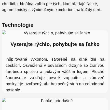
chodidla. Ideálna voľba pre tých, ktorí hľadajú ľahké,
agilné tenisky s výnimočným komfortom na každý deň.
Technológie
Vyzerajte rýchlo, pohybujte sa ľahko
Inšpirované výkonom, stvorené na dlhé dni na
cestách. Osviežená v odvážnom dizajne so žiarivou
farebnou spleťou a pútavým väčším logom. Ploché
šnurovanie zaisťuje pevné zopnutie a zároveň
poskytuje uvoľnený, ale bezpečný strih na celodenné
nosenie.