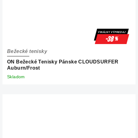
FINÁLNY VÝPREDAJ
-38
%
Bežecké tenisky
ON Bežecké Tenisky Pánske CLOUDSURFER
Auburn/Frost
Skladom