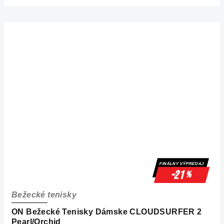
FINÁLNY VÝPREDAJ
-21
%
Bežecké tenisky
ON Bežecké Tenisky Dámske CLOUDSURFER 2
Pearl/Orchid