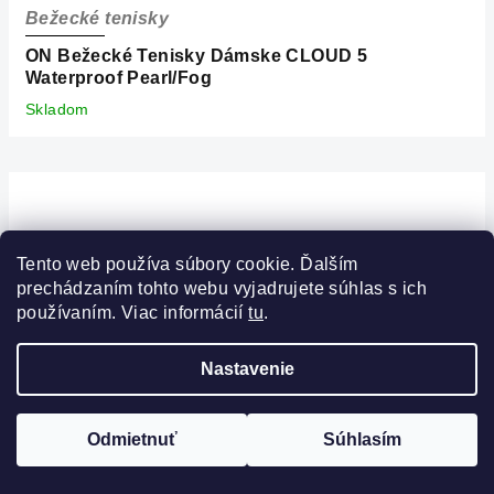
Bežecké tenisky
ON Bežecké Tenisky Dámske CLOUD 5
Waterproof Pearl/Fog
Skladom
Tento web používa súbory cookie. Ďalším
prechádzaním tohto webu vyjadrujete súhlas s ich
používaním. Viac informácií
tu
.
Nastavenie
FILTROVAŤ
Odmietnuť
Súhlasím
FINÁLNY VÝPREDAJ