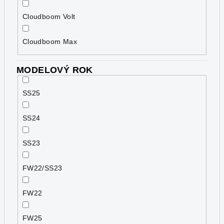
Cloudboom Volt
Cloudboom Max
MODELOVÝ ROK
SS25
SS24
SS23
FW22/SS23
FW22
FW25