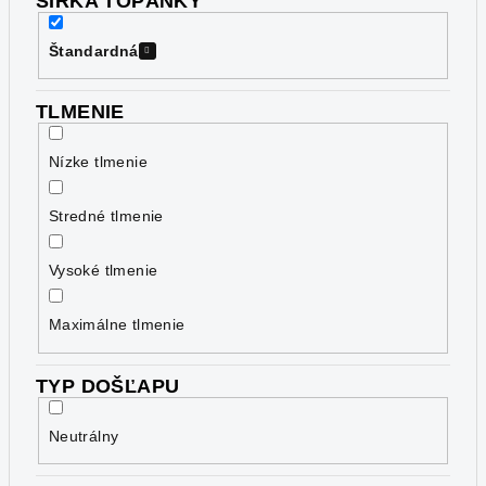
ŠÍRKA TOPÁNKY
Štandardná
TLMENIE
Nízke tlmenie
Stredné tlmenie
Vysoké tlmenie
Maximálne tlmenie
TYP DOŠĽAPU
Neutrálny