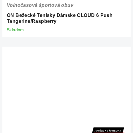
Volnočasová športová obuv
ON Bežecké Tenisky Dámske CLOUD 6 Push
Tangerine/Raspberry
Skladom
FINÁLNY VÝPREDAJ