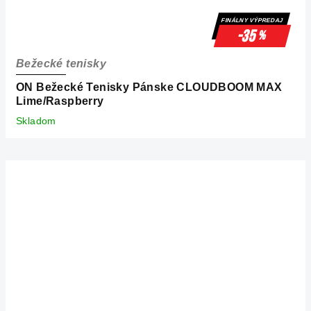
FINÁLNY VÝPREDAJ
-35
%
Bežecké tenisky
ON Bežecké Tenisky Pánske CLOUDBOOM MAX
Lime/Raspberry
Skladom