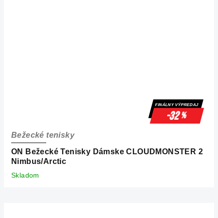
FINÁLNY VÝPREDAJ
-32
%
Bežecké tenisky
ON Bežecké Tenisky Dámske CLOUDMONSTER 2
Nimbus/Arctic
Skladom