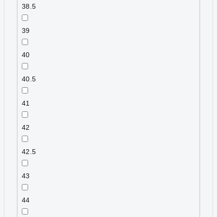
38.5
39
40
40.5
41
42
42.5
43
44