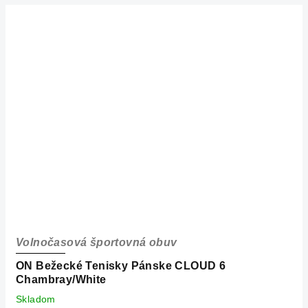
Volnočasová športovná obuv
ON Bežecké Tenisky Pánske CLOUD 6
Chambray/White
Skladom