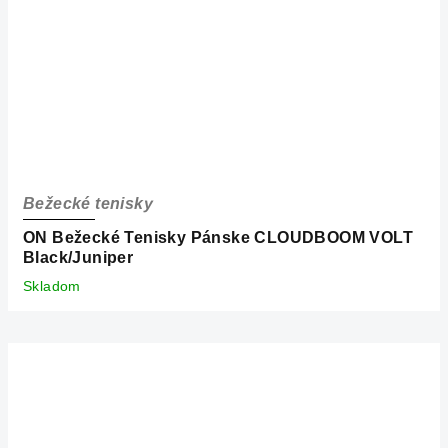
Bežecké tenisky
ON Bežecké Tenisky Pánske CLOUDBOOM VOLT
Black/Juniper
Skladom