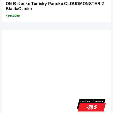
ON Bežecké Tenisky Pánske CLOUDMONSTER 2
Black/Glacier
Skladom
FINÁLNY VÝPREDAJ
-20
%