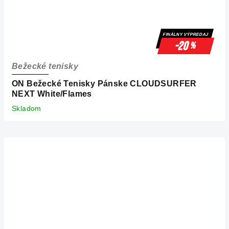
FINÁLNY VÝPREDAJ
-20
%
Bežecké tenisky
ON Bežecké Tenisky Pánske CLOUDSURFER
NEXT White/Flames
Skladom