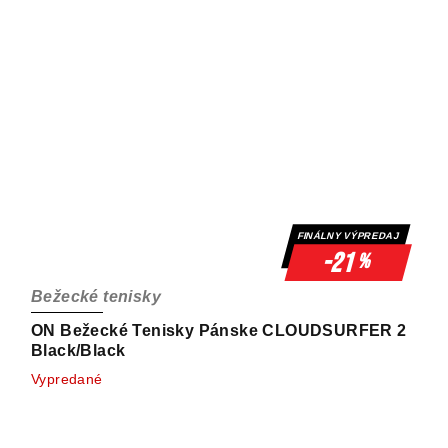
FINÁLNY VÝPREDAJ
-21
%
Bežecké tenisky
ON Bežecké Tenisky Pánske CLOUDSURFER 2
Black/Black
Vypredané