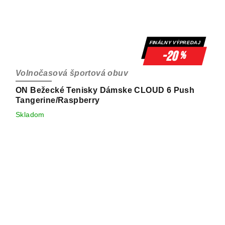
FINÁLNY VÝPREDAJ
-20
%
Volnočasová športová obuv
ON Bežecké Tenisky Dámske CLOUD 6 Push
Tangerine/Raspberry
Skladom