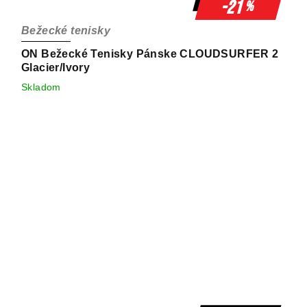
-21
%
Bežecké tenisky
ON Bežecké Tenisky Pánske CLOUDSURFER 2
Glacier/Ivory
Skladom