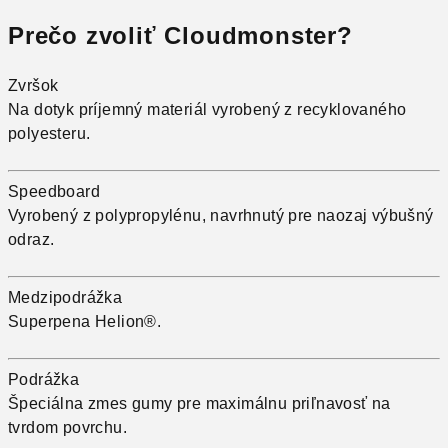
Prečo zvoliť
Cloudmonster
?
Zvršok
Na dotyk príjemný materiál vyrobený z recyklovaného
polyesteru.
Speedboard
Vyrobený z polypropylénu, navrhnutý pre naozaj výbušný
odraz.
Medzipodrážka
Superpena Helion®.
Podrážka
Špeciálna zmes gumy pre maximálnu priľnavosť na
tvrdom povrchu.