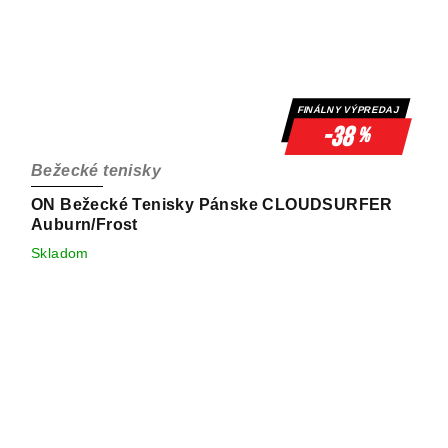
FINÁLNY VÝPREDAJ
-38
%
Bežecké tenisky
ON Bežecké Tenisky Pánske CLOUDSURFER
Auburn/Frost
Skladom