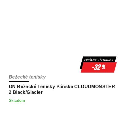
FINÁLNY VÝPREDAJ
-32
%
Bežecké tenisky
ON Bežecké Tenisky Pánske CLOUDMONSTER
2 Black/Glacier
Skladom