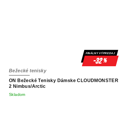
FINÁLNY VÝPREDAJ
-32
%
Bežecké tenisky
ON Bežecké Tenisky Dámske CLOUDMONSTER
2 Nimbus/Arctic
Skladom