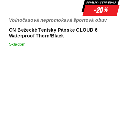
FINÁLNY VÝPREDAJ
-20
%
Volnočasová nepromokavá športová obuv
ON Bežecké Tenisky Pánske CLOUD 6
Waterproof Thorn/Black
Skladom