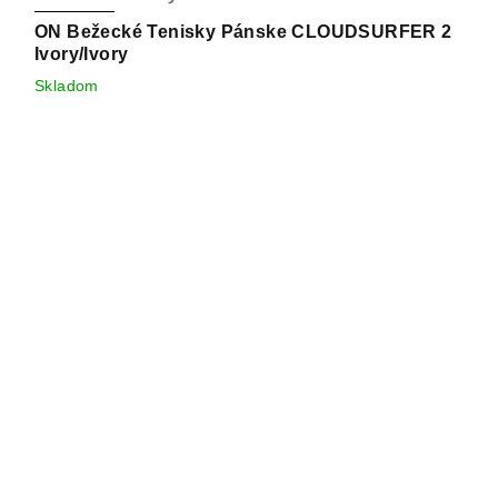
ON Bežecké Tenisky Pánske CLOUDSURFER 2
Ivory/Ivory
Skladom