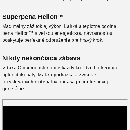
Superpena Helion™
Maximálny zážitok aj výkon. Ľahká a teplotne odolná
pena Helion™ s veľkou energetickou návratnosťou
poskytuje perfektné odpruženie pre hravý krok.
Nikdy nekončiaca zábava
Vďaka Cloudmonster bude každý krok tvojho tréningu
úplne dokonalý. Mäkká podrážka a zvršok z
recyklovaných materiálov prináša pohodlie novej
generácie.