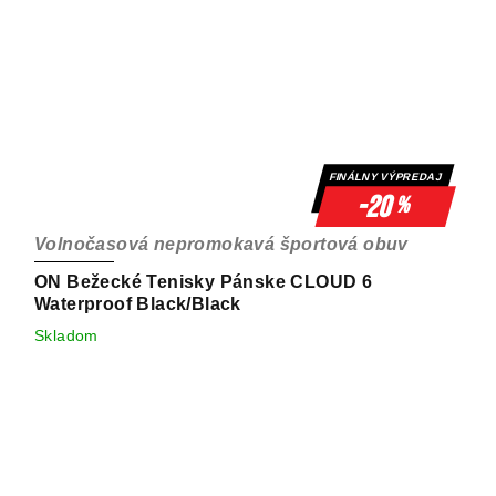
FINÁLNY VÝPREDAJ
-20
%
Volnočasová nepromokavá športová obuv
ON Bežecké Tenisky Pánske CLOUD 6
Waterproof Black/Black
Skladom