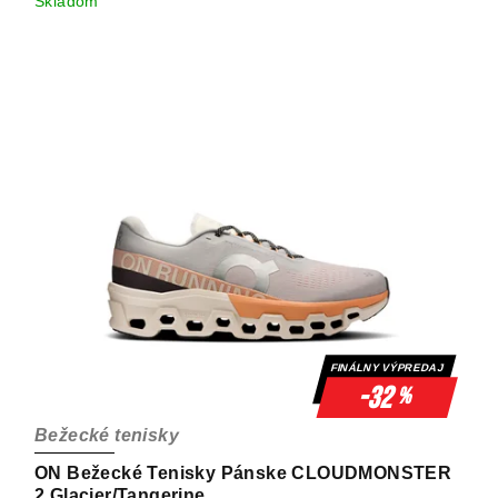
Skladom
FINÁLNY VÝPREDAJ
-32
%
Bežecké tenisky
ON Bežecké Tenisky Pánske CLOUDMONSTER
2 Glacier/Tangerine