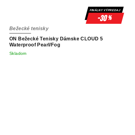
FINÁLNY VÝPREDAJ
-30
%
Bežecké tenisky
ON Bežecké Tenisky Dámske CLOUD 5
Waterproof Pearl/Fog
Skladom