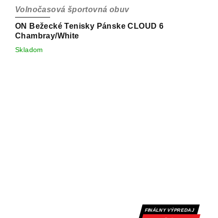
Volnočasová športovná obuv
ON Bežecké Tenisky Pánske CLOUD 6
Chambray/White
Skladom
FINÁLNY VÝPREDAJ