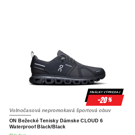
FINÁLNY VÝPREDAJ
-20
%
Volnočasová nepromokavá športová obuv
ON Bežecké Tenisky Dámske CLOUD 6
Waterproof Black/Black