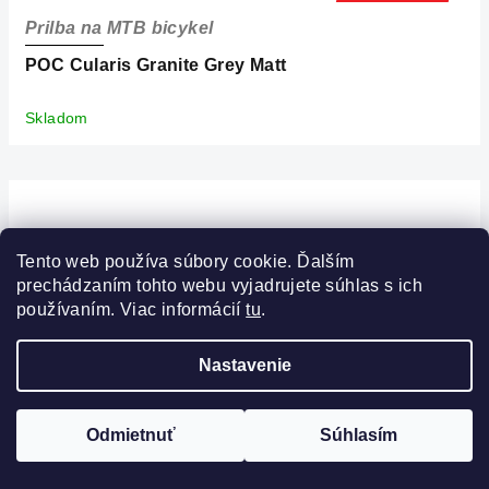
Prilba na MTB bicykel
POC Cularis Granite Grey Matt
Skladom
Tento web používa súbory cookie. Ďalším
prechádzaním tohto webu vyjadrujete súhlas s ich
používaním. Viac informácií
tu
.
Nastavenie
FILTROVAŤ
Odmietnuť
Súhlasím
PRÁVE ZĽAVNENÉ