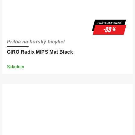
PRÁVE ZĽAVNENÉ
-33
%
Prilba na horský bicykel
GIRO Radix MIPS Mat Black
Skladom