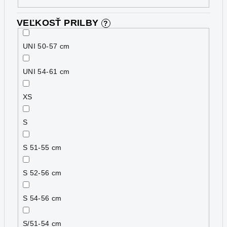
VEĽKOSŤ PRILBY
?
UNI 50-57 cm
UNI 54-61 cm
XS
S
S 51-55 cm
S 52-56 cm
S 54-56 cm
S/51-54 cm