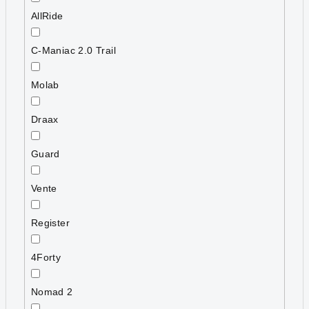
AllRide
C-Maniac 2.0 Trail
Molab
Draax
Guard
Vente
Register
4Forty
Nomad 2