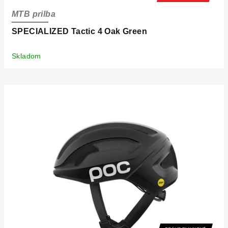
MTB prilba
SPECIALIZED Tactic 4 Oak Green
Skladom