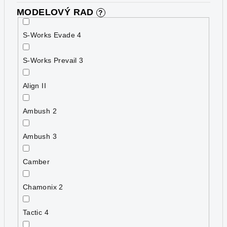
MODELOVÝ RAD
?
S-Works Evade 4
S-Works Prevail 3
Align II
Ambush 2
Ambush 3
Camber
Chamonix 2
Tactic 4