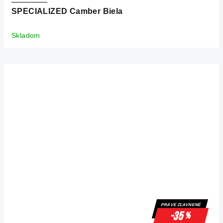
SPECIALIZED Camber Biela
Skladom
PRÁVE ZĽAVNENÉ
-35
%