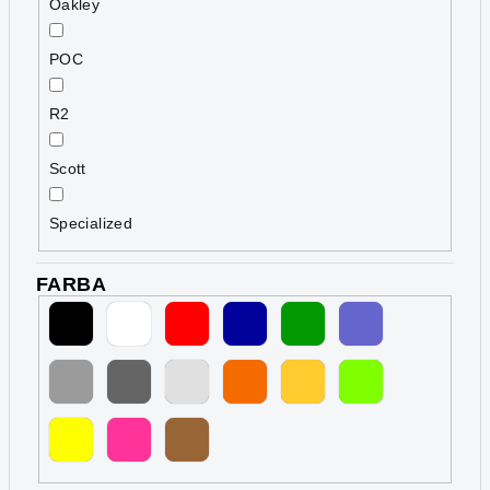
Oakley
POC
R2
Scott
Specialized
FARBA