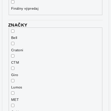
Finálny výpredaj
ZNAČKY
Bell
Cratoni
CTM
Giro
Lumos
MET