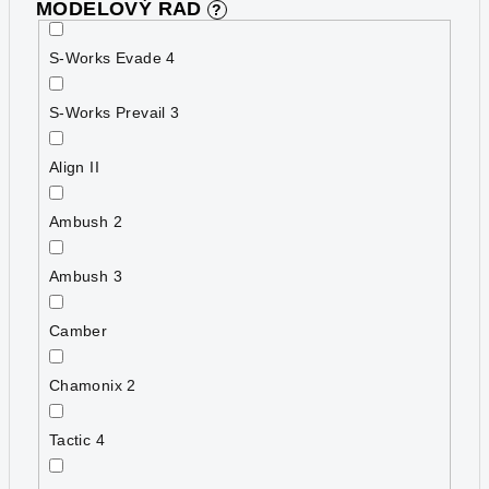
MODELOVÝ RAD
?
S-Works Evade 4
S-Works Prevail 3
Align II
Ambush 2
Ambush 3
Camber
Chamonix 2
Tactic 4