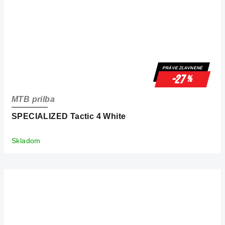
PRÁVE ZĽAVNENÉ
-27
%
MTB prilba
SPECIALIZED Tactic 4 White
Skladom