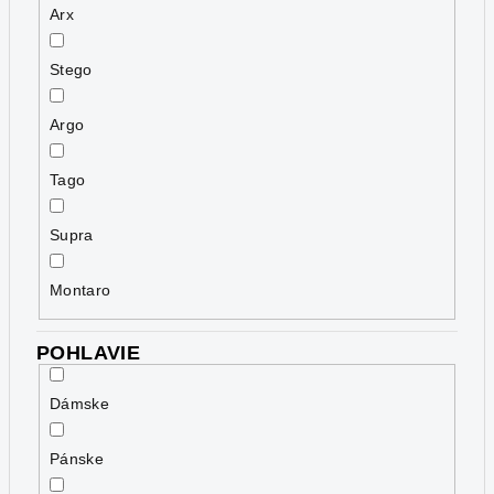
Arx
Stego
Argo
Tago
Supra
Montaro
POHLAVIE
Dámske
Pánske