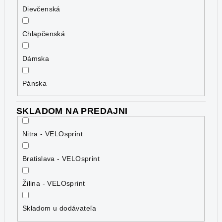
Dievčenská
Chlapčenská
Dámska
Pánska
SKLADOM NA PREDAJNI
Nitra - VELOsprint
Bratislava - VELOsprint
Žilina - VELOsprint
Skladom u dodávateľa