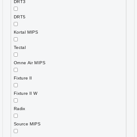
DRT3
DRT5
Kortal MIPS
Tectal
Omne Air MIPS
Fixture II
Fixture II W
Radix
Source MIPS