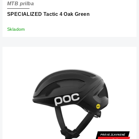
MTB prilba
SPECIALIZED Tactic 4 Oak Green
Skladom
PRÁVE ZĽAVNENÉ