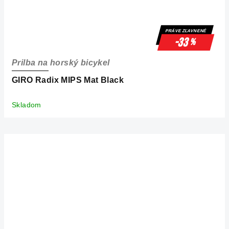
PRÁVE ZĽAVNENÉ
-33
%
Prilba na horský bicykel
GIRO Radix MIPS Mat Black
Skladom