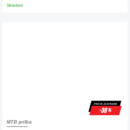
Skladom
PRÁVE ZĽAVNENÉ
-38
%
MTB prilba