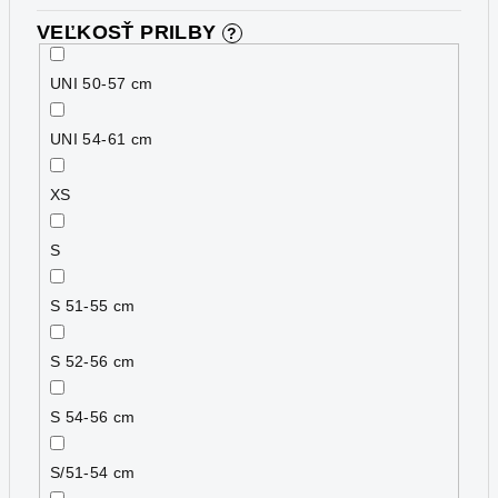
VEĽKOSŤ PRILBY
?
UNI 50-57 cm
UNI 54-61 cm
XS
S
S 51-55 cm
S 52-56 cm
S 54-56 cm
S/51-54 cm