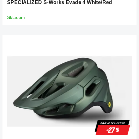
SPECIALIZED S-Works Evade 4 White/Red
Skladom
PRÁVE ZĽAVNENÉ
-27
%