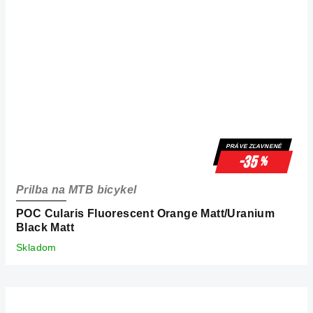
PRÁVE ZĽAVNENÉ
-35
%
Prilba na MTB bicykel
POC Cularis Fluorescent Orange Matt/Uranium
Black Matt
Skladom