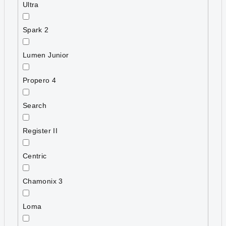
Ultra
Spark 2
Lumen Junior
Propero 4
Search
Register II
Centric
Chamonix 3
Loma