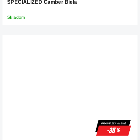
SPECIALIZED Camber Biela
Skladom
PRÁVE ZĽAVNENÉ
-35
%