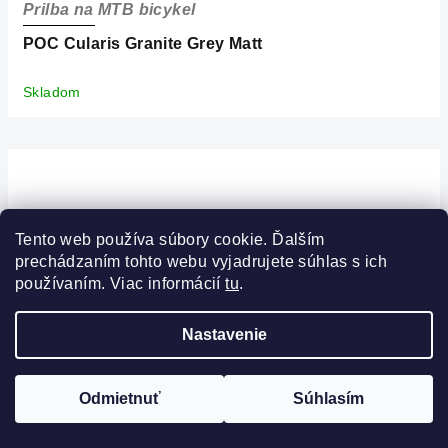
Prilba na MTB bicykel
POC Cularis Granite Grey Matt
Skladom
Tento web používa súbory cookie. Ďalším
prechádzaním tohto webu vyjadrujete súhlas s ich
používaním. Viac informácií
tu
.
Nastavenie
FILTROVAŤ
Odmietnuť
Súhlasím
PRÁVE ZĽAVNENÉ