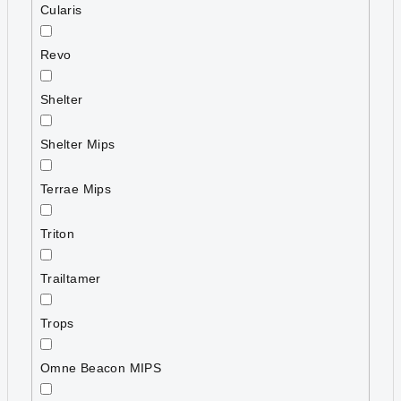
Cularis
Revo
Shelter
Shelter Mips
Terrae Mips
Triton
Trailtamer
Trops
Omne Beacon MIPS