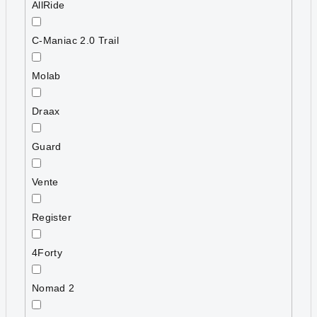
AllRide
C-Maniac 2.0 Trail
Molab
Draax
Guard
Vente
Register
4Forty
Nomad 2