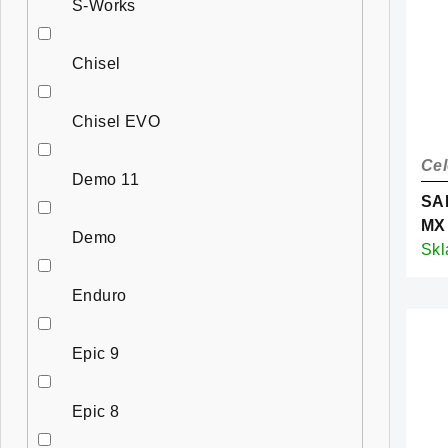
S-Works
Chisel
Chisel EVO
Cel
Demo 11
SA
Demo
Sk
Enduro
Epic 9
Epic 8