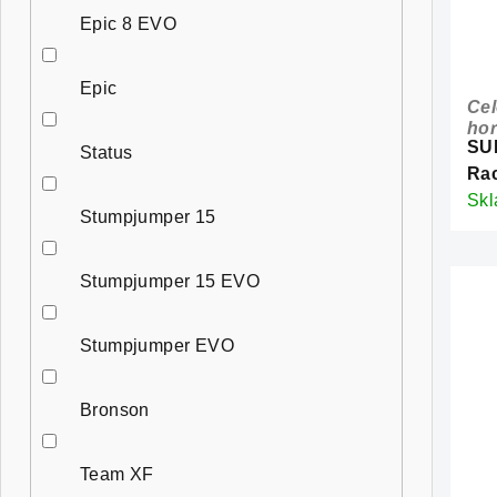
Epic 8 EVO
Epic
Cel
hor
SU
Status
Rac
Ca
Sk
Stumpjumper 15
Stumpjumper 15 EVO
Stumpjumper EVO
Bronson
Team XF