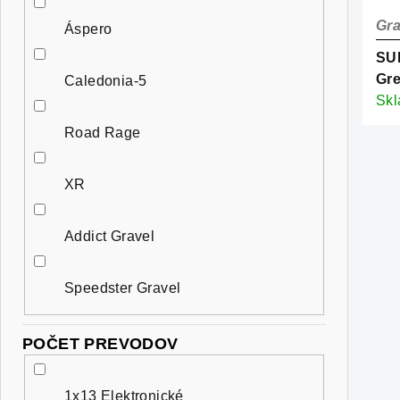
Gra
Áspero
SU
Gre
Caledonia-5
Sk
Road Rage
XR
Addict Gravel
Speedster Gravel
POČET PREVODOV
1x13 Elektronické