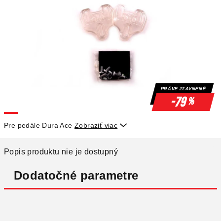
PRÁVE ZĽAVNENÉ
-79
%
Pre pedále Dura Ace
Zobraziť viac

Popis produktu nie je dostupný
Dodatočné parametre