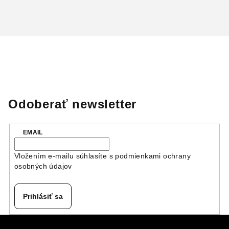
Odoberať newsletter
EMAIL
Vložením e-mailu súhlasíte s
podmienkami ochrany
osobných údajov
Prihlásiť sa
Z